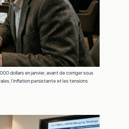
00 dollars en janvier, avant de corriger sous
s, l’inflation persistante et les tensions