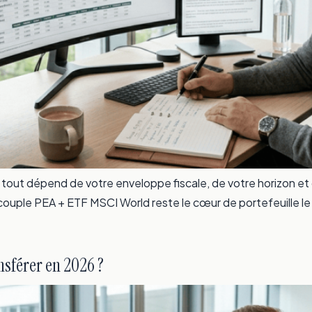
el : tout dépend de votre enveloppe fiscale, de votre horizon e
e couple PEA + ETF MSCI World reste le cœur de portefeuille
sférer en 2026 ?