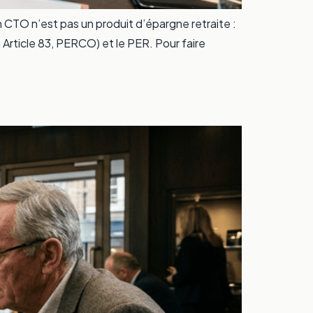
n CTO n’est pas un produit d’épargne retraite :
, Article 83, PERCO) et le PER. Pour faire