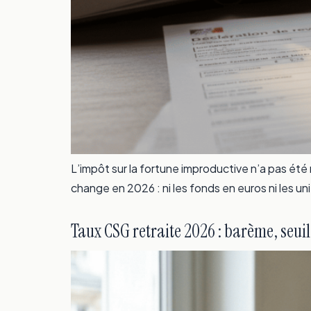
L’impôt sur la fortune improductive n’a pas été 
change en 2026 : ni les fonds en euros ni les un
Taux CSG retraite 2026 : barème, seuil