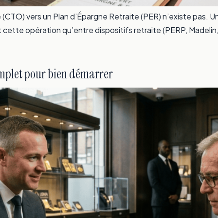
e (CTO) vers un Plan d’Épargne Retraite (PER) n’existe pas. U
it cette opération qu’entre dispositifs retraite (PERP, Madelin
omplet pour bien démarrer