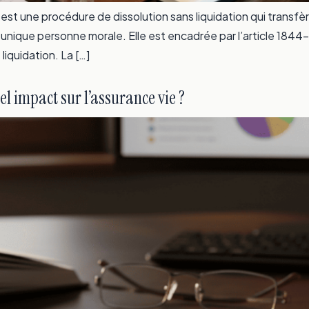
 est une procédure de dissolution sans liquidation qui transf
 unique personne morale. Elle est encadrée par l’article 1844
liquidation. La […]
el impact sur l’assurance vie ?