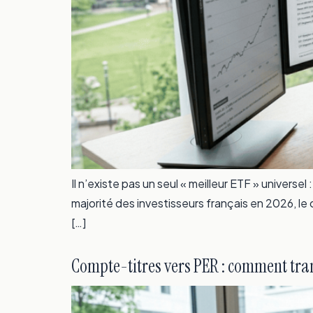
Il n’existe pas un seul « meilleur ETF » univers
majorité des investisseurs français en 2026, l
[…]
Compte-titres vers PER : comment tran