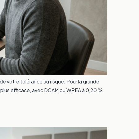
t de votre tolérance au risque. Pour la grande
 le plus efficace, avec DCAM ou WPEA à 0,20 %