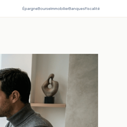
Épargne
Bourse
Immobilier
Banques
Fiscalité