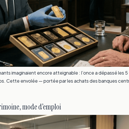
nants imaginaient encore atteignable : l’once a dépassé les 5 0
s. Cette envolée — portée par les achats des banques centrale
trimoine, mode d’emploi