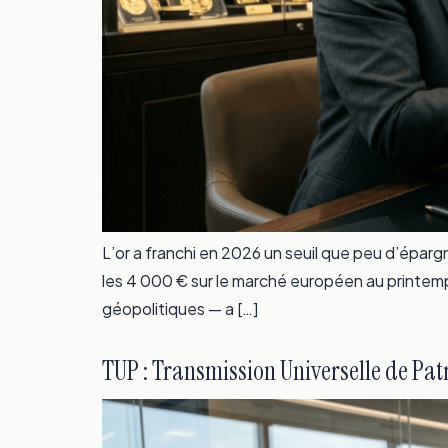
L’or a franchi en 2026 un seuil que peu d’éparg
les 4 000 € sur le marché européen au printemp
géopolitiques — a […]
TUP : Transmission Universelle de Pa