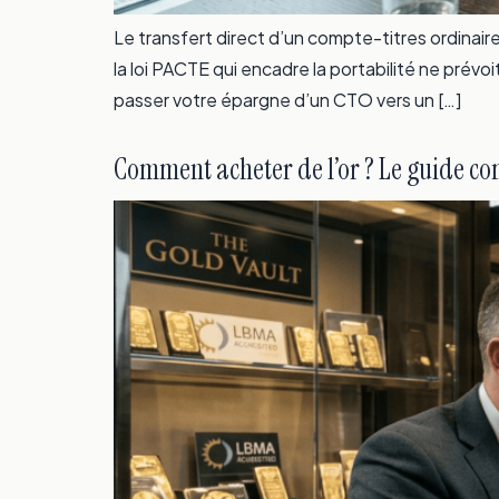
Le transfert direct d’un compte-titres ordinair
la loi PACTE qui encadre la portabilité ne prévo
passer votre épargne d’un CTO vers un […]
Comment acheter de l’or ? Le guide c