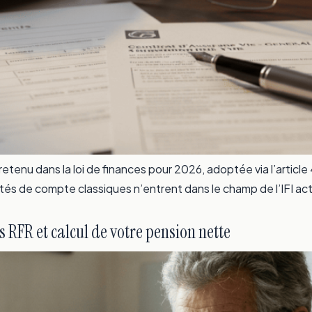
retenu dans la loi de finances pour 2026, adoptée via l’article
ités de compte classiques n’entrent dans le champ de l’IFI act
s RFR et calcul de votre pension nette