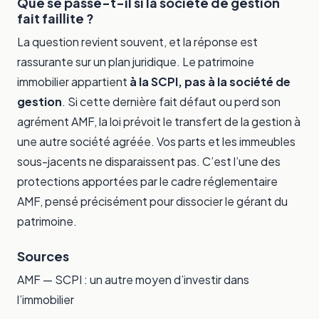
Que se passe-t-il si la société de gestion
fait faillite ?
La question revient souvent, et la réponse est
rassurante sur un plan juridique. Le patrimoine
immobilier appartient
à la SCPI, pas à la société de
gestion
. Si cette dernière fait défaut ou perd son
agrément AMF, la loi prévoit le transfert de la gestion à
une autre société agréée. Vos parts et les immeubles
sous-jacents ne disparaissent pas. C’est l’une des
protections apportées par le cadre réglementaire
AMF, pensé précisément pour dissocier le gérant du
patrimoine.
Sources
AMF —
SCPI : un autre moyen d’investir dans
l’immobilier