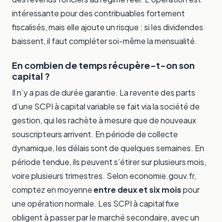
intéressante pour des contribuables fortement
fiscalisés, mais elle ajoute un risque : si les dividendes
baissent, il faut compléter soi-même la mensualité.
En combien de temps récupère-t-on son
capital ?
Il n’y a pas de durée garantie. La revente des parts
d’une SCPI à capital variable se fait via la société de
gestion, qui les rachète à mesure que de nouveaux
souscripteurs arrivent. En période de collecte
dynamique, les délais sont de quelques semaines. En
période tendue, ils peuvent s’étirer sur plusieurs mois,
voire plusieurs trimestres. Selon economie.gouv.fr,
comptez en moyenne
entre deux et six mois
pour
une opération normale. Les SCPI à capital fixe
obligent à passer par le marché secondaire, avec un