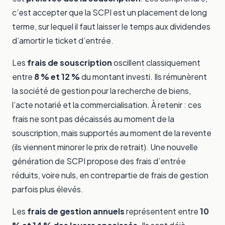
c’est accepter que la SCPI est un placement de long
terme, sur lequel il faut laisser le temps aux dividendes
d’amortir le ticket d’entrée.
Les
frais de souscription
oscillent classiquement
entre
8 % et 12 %
du montant investi. Ils rémunèrent
la société de gestion pour la recherche de biens,
l’acte notarié et la commercialisation. À retenir : ces
frais ne sont pas décaissés au moment de la
souscription, mais supportés au moment de la revente
(ils viennent minorer le prix de retrait). Une nouvelle
génération de SCPI propose des frais d’entrée
réduits, voire nuls, en contrepartie de frais de gestion
parfois plus élevés.
Les
frais de gestion annuels
représentent entre
10