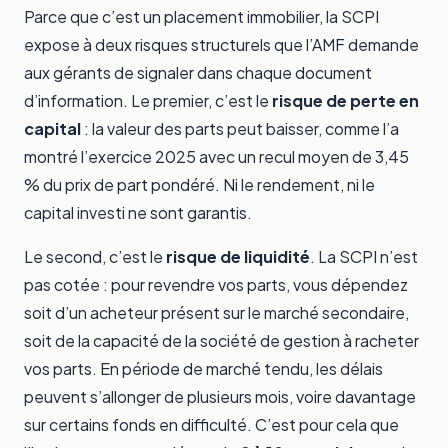
Parce que c’est un placement immobilier, la SCPI
expose à deux risques structurels que l’AMF demande
aux gérants de signaler dans chaque document
d’information. Le premier, c’est le
risque de perte en
capital
: la valeur des parts peut baisser, comme l’a
montré l’exercice 2025 avec un recul moyen de 3,45
% du prix de part pondéré. Ni le rendement, ni le
capital investi ne sont garantis.
Le second, c’est le
risque de liquidité
. La SCPI n’est
pas cotée : pour revendre vos parts, vous dépendez
soit d’un acheteur présent sur le marché secondaire,
soit de la capacité de la société de gestion à racheter
vos parts. En période de marché tendu, les délais
peuvent s’allonger de plusieurs mois, voire davantage
sur certains fonds en difficulté. C’est pour cela que