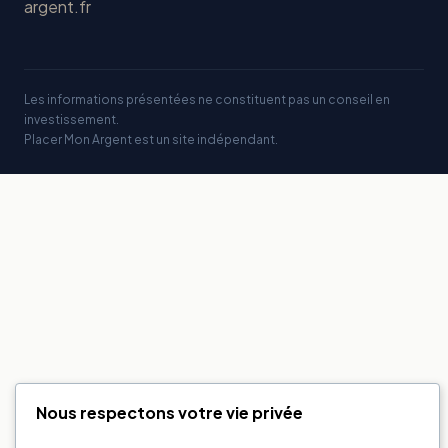
argent.fr
Les informations présentées ne constituent pas un conseil en
investissement.
Placer Mon Argent est un site indépendant.
Nous respectons votre vie privée