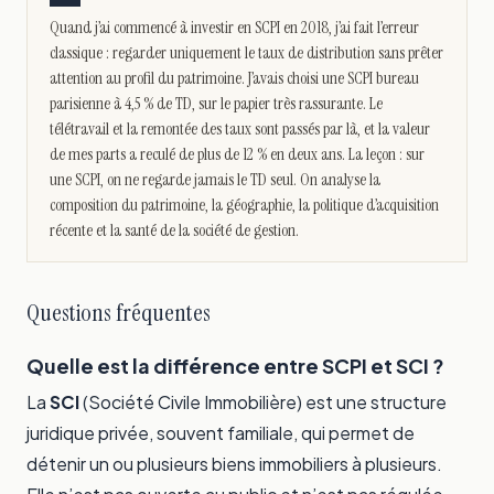
Quand j’ai commencé à investir en SCPI en 2018, j’ai fait l’erreur
classique : regarder uniquement le taux de distribution sans prêter
attention au profil du patrimoine. J’avais choisi une SCPI bureau
parisienne à 4,5 % de TD, sur le papier très rassurante. Le
télétravail et la remontée des taux sont passés par là, et la valeur
de mes parts a reculé de plus de 12 % en deux ans. La leçon : sur
une SCPI, on ne regarde jamais le TD seul. On analyse la
composition du patrimoine, la géographie, la politique d’acquisition
récente et la santé de la société de gestion.
Questions fréquentes
Quelle est la différence entre SCPI et SCI ?
La
SCI
(Société Civile Immobilière) est une structure
juridique privée, souvent familiale, qui permet de
détenir un ou plusieurs biens immobiliers à plusieurs.