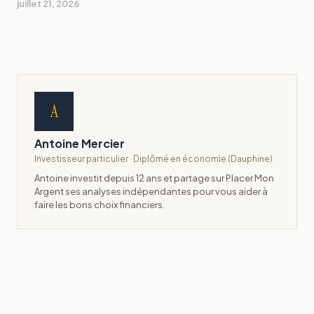
juillet 21, 2026
A
Antoine Mercier
Investisseur particulier · Diplômé en économie (Dauphine)
Antoine investit depuis 12 ans et partage sur Placer Mon
Argent ses analyses indépendantes pour vous aider à
faire les bons choix financiers.