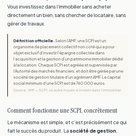
Vous investissez dans l’immobilier sans acheter
directement un bien, sans chercher de locataire, sans
gérer de travaux.
Définition officielle.
Selon l’AMF, une SCPI est un
organisme de placement collectif non coté qui a pour
objet exclusif d’investir l’épargne collectée dans
l’acquisition et la gestion d’un patrimoine immobilier dédié
à la location. Chaque SCPI est agréée et supervisée par
l’Autorité des marchés financiers, et doit être gérée par une
société de gestion titulaire d’un agrément AMF. Le capital
social minimum d’une SCPI est de 760 000 euros.
Source : AMF — SCPI, un autre moyen d’investir dans l’immobilier
Comment fonctionne une SCPI, concrètement
Le mécanisme est simple, et c’est précisément ce qui
fait le succès du produit. La
société de gestion
,