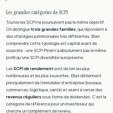
Les grandes catégories de SCPI
Toutes les SCPI ne poursuivent pas le même objectif.
On distingue
trois grandes familles
, qui répondent à
des stratégies patrimoniales très différentes. Bien
comprendre cette typologie est capital avant de
souscrire : une SCPI Pinel n’a absolument pas le même
profil qu’une SCPI diversifiée européenne.
Les
SCPI de rendement
sont de loin les plus
nombreuses et les plus souscrites. Elles détiennent
principalement de l’immobilier d’entreprise (bureaux,
commerces, logistique, santé) et visent à verser des
revenus réguliers
sous forme de dividendes. C’est la
catégorie de référence pour un investisseur qui
cherche un complément de revenu.