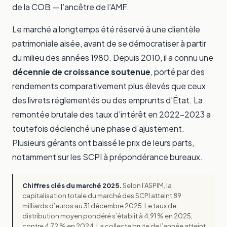
de la COB — l’ancêtre de l’AMF.
Le marché a longtemps été réservé à une clientèle
patrimoniale aisée, avant de se démocratiser à partir
du milieu des années 1980. Depuis 2010, il a connu une
décennie de croissance soutenue
, porté par des
rendements comparativement plus élevés que ceux
des livrets réglementés ou des emprunts d’État. La
remontée brutale des taux d’intérêt en 2022-2023 a
toutefois déclenché une phase d’ajustement.
Plusieurs gérants ont baissé le prix de leurs parts,
notamment sur les SCPI à prépondérance bureaux.
Chiffres clés du marché 2025.
Selon l’ASPIM, la
capitalisation totale du marché des SCPI atteint 89
milliards d’euros au 31 décembre 2025. Le taux de
distribution moyen pondéré s’établit à 4,91 % en 2025,
contre 4,72 % en 2024. La collecte brute de l’année atteint