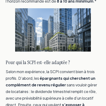
l’horizon recommandé est de
8 à 10 ans minimum
.*
Pour qui la SCPI est-elle adaptée ?
Selon mon expérience, la SCPI convient bien à trois
profils. D’abord, les
épargnants qui cherchent un
complément de revenu régulier
sans vouloir gérer
de locataires : le dividende trimestriel remplit ce rôle,
avec une prévisibilité supérieure à celle d’un locatif
direct. Ensuite, ceux qui veulent
s’exposer à