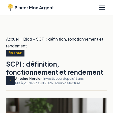
Placer Mon Argent
Accueil
»
Blog
»
SCPI : définition, fonctionnement et
rendement
ÉPARGNE
SCPI : définition,
fonctionnement et rendement
Antoine Mercier
· Investisseur depuis 12 ans
A
Mis à jour le 27 avril 2026 · 12 min de lecture