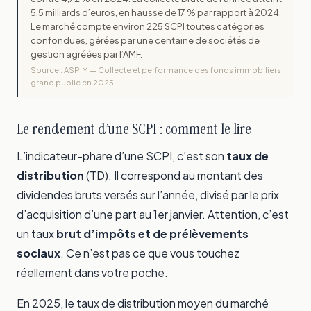
5,5 milliards d’euros, en hausse de 17 % par rapport à 2024.
Le marché compte environ 225 SCPI toutes catégories
confondues, gérées par une centaine de sociétés de
gestion agréées par l’AMF.
Source : ASPIM — Collecte et performance des fonds immobiliers
grand public en 2025
Le rendement d’une SCPI : comment le lire
L’indicateur-phare d’une SCPI, c’est son
taux de
distribution
(TD). Il correspond au montant des
dividendes bruts versés sur l’année, divisé par le prix
d’acquisition d’une part au 1er janvier. Attention, c’est
un taux
brut d’impôts et de prélèvements
sociaux
. Ce n’est pas ce que vous touchez
réellement dans votre poche.
En 2025, le taux de distribution moyen du marché