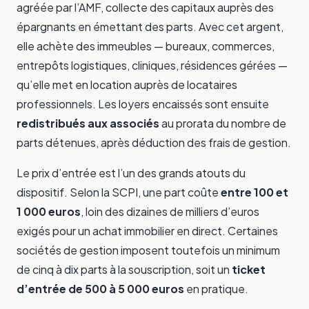
agréée par l’AMF, collecte des capitaux auprès des
épargnants en émettant des parts. Avec cet argent,
elle achète des immeubles — bureaux, commerces,
entrepôts logistiques, cliniques, résidences gérées —
qu’elle met en location auprès de locataires
professionnels. Les loyers encaissés sont ensuite
redistribués aux associés
au prorata du nombre de
parts détenues, après déduction des frais de gestion.
Le prix d’entrée est l’un des grands atouts du
dispositif. Selon la SCPI, une part coûte
entre 100 et
1 000 euros
, loin des dizaines de milliers d’euros
exigés pour un achat immobilier en direct. Certaines
sociétés de gestion imposent toutefois un minimum
de cinq à dix parts à la souscription, soit un
ticket
d’entrée de 500 à 5 000 euros
en pratique.