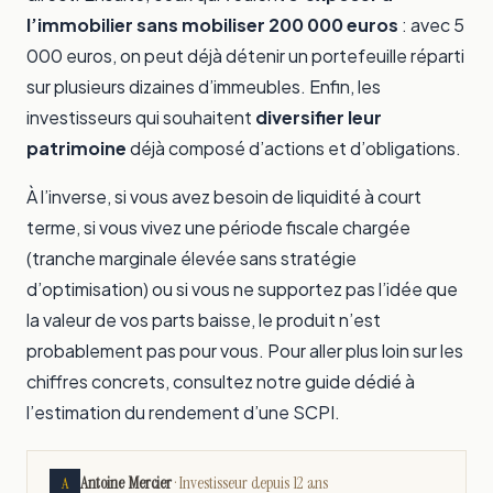
l’immobilier sans mobiliser 200 000 euros
: avec 5
000 euros, on peut déjà détenir un portefeuille réparti
sur plusieurs dizaines d’immeubles. Enfin, les
investisseurs qui souhaitent
diversifier leur
patrimoine
déjà composé d’actions et d’obligations.
À l’inverse, si vous avez besoin de liquidité à court
terme, si vous vivez une période fiscale chargée
(tranche marginale élevée sans stratégie
d’optimisation) ou si vous ne supportez pas l’idée que
la valeur de vos parts baisse, le produit n’est
probablement pas pour vous. Pour aller plus loin sur les
chiffres concrets, consultez notre guide dédié à
l’estimation du rendement d’une SCPI
.
Antoine Mercier
· Investisseur depuis 12 ans
A