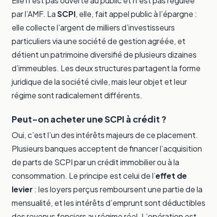
Elle n’est pas ouverte au public et n’est pas régulée
par l’AMF. La
SCPI
, elle, fait appel public à l’épargne :
elle collecte l’argent de milliers d’investisseurs
particuliers via une société de gestion agréée, et
détient un patrimoine diversifié de plusieurs dizaines
d’immeubles. Les deux structures partagent la forme
juridique de la société civile, mais leur objet et leur
régime sont radicalement différents.
Peut-on acheter une SCPI à crédit ?
Oui, c’est l’un des intérêts majeurs de ce placement.
Plusieurs banques acceptent de financer l’acquisition
de parts de SCPI par un crédit immobilier ou à la
consommation. Le principe est celui de l’
effet de
levier
: les loyers perçus remboursent une partie de la
mensualité, et les intérêts d’emprunt sont déductibles
des revenus fonciers au régime réel. L’opération est