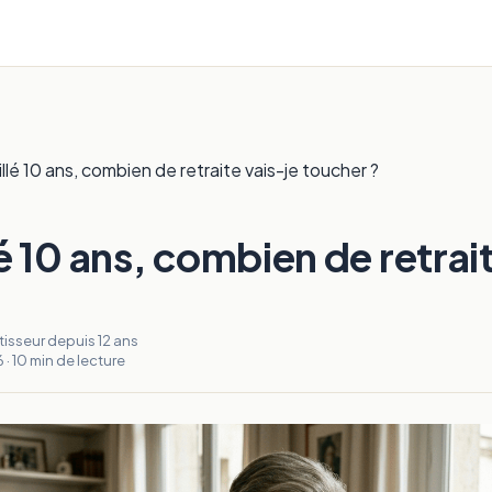
aillé 10 ans, combien de retraite vais-je toucher ?
llé 10 ans, combien de retrai
stisseur depuis 12 ans
6 · 10 min de lecture