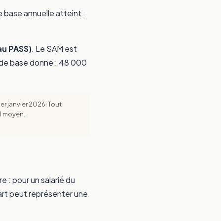
de base annuelle atteint :
au PASS)
. Le SAM est
e de base donne : 48 000
1er janvier 2026. Tout
el moyen.
e : pour un salarié du
rt peut représenter une