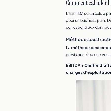
Comment calculer l
L’EBITDA se calcule à pa
pour un business plan. D
correspond aux données
Méthode soustractive
La
méthode descenda
prévisionnel ou que vous t
EBITDA = Chiffre d’aff
charges d’exploitatio