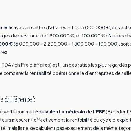
rielle
avec un chiffre d’affaires HT de 5 000 000 €, des ach
rges de personnel de 1 800 000 €, et 100 000 € d’autres cha
000 €
(5 000 000 − 2 200 000 − 1 800 000 − 100 000), soit
ires.
TDA / chiffre d’affaires) est l’un des ratios les plus regardés p
e comparer la rentabilité opérationnelle d’entreprises de taill
le différence ?
résenté comme l’
équivalent américain de l’EBE
(Excédent B
ateurs mesurent effectivement la rentabilité du cycle d’exploi
ité, mais ils ne se calculent pas exactement de la même façon