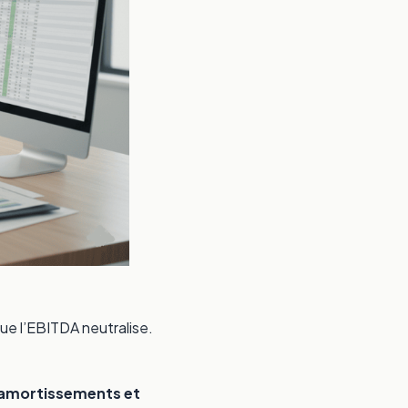
ue l’EBITDA neutralise.
x amortissements et