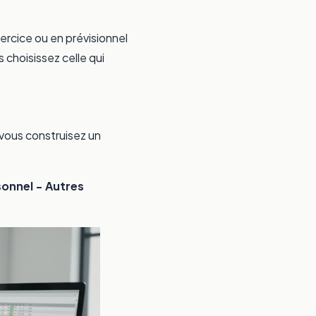
exercice ou en prévisionnel
choisissez celle qui
 vous construisez un
sonnel − Autres