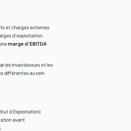
ats et charges externes
rges d’exploitation.
 une
marge d’EBITDA
ar les investisseurs et les
es différentes au sein
rut d’Exploitation)
tation avant
.