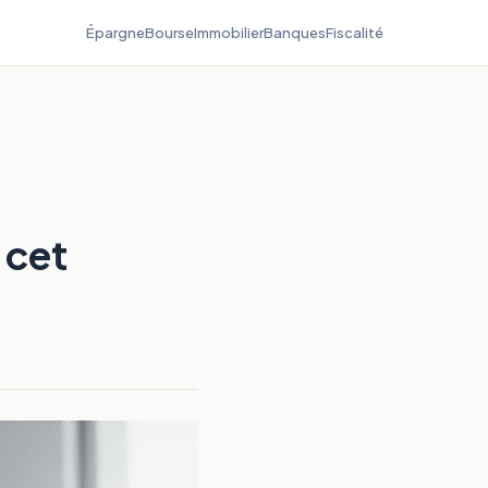
Épargne
Bourse
Immobilier
Banques
Fiscalité
e cet