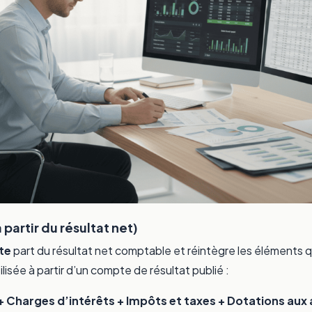
partir du résultat net)
te
part du résultat net comptable et réintègre les éléments q
tilisée à partir d’un compte de résultat publié :
 + Charges d’intérêts + Impôts et taxes + Dotations au