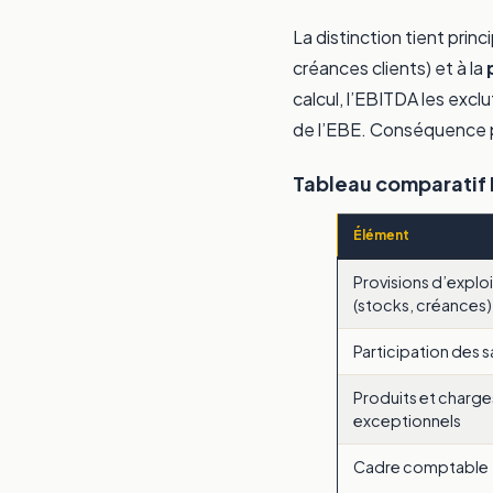
La distinction tient prin
créances clients) et à la
calcul, l’EBITDA les exclu
de l’EBE. Conséquence p
Tableau comparatif 
Élément
Provisions d’explo
(stocks, créances)
Participation des s
Produits et charge
exceptionnels
Cadre comptable