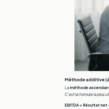
Méthode additive (à 
La
méthode ascendan
C’est la formule la plus u
EBITDA = Résultat net