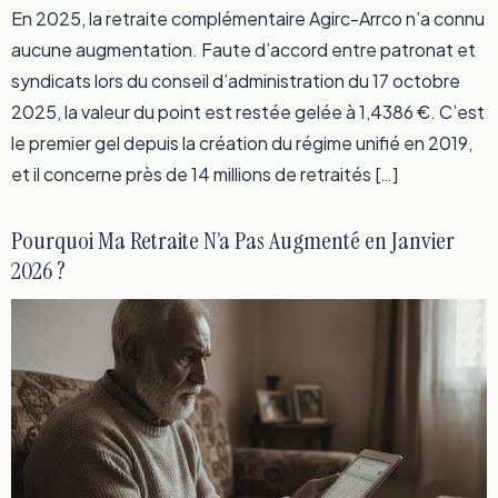
En 2025, la retraite complémentaire Agirc-Arrco n’a connu
aucune augmentation. Faute d’accord entre patronat et
syndicats lors du conseil d’administration du 17 octobre
2025, la valeur du point est restée gelée à 1,4386 €. C’est
le premier gel depuis la création du régime unifié en 2019,
et il concerne près de 14 millions de retraités […]
Pourquoi Ma Retraite N’a Pas Augmenté en Janvier
2026 ?