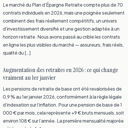
Le marché du Plan d’Épargne Retraite compte plus de 70
contrats individuels en 2026, mais une poignée seulement
combinent des frais réellement compétitifs, un univers
d’investissement diversifié et une gestion adaptée à un
horizon retraite. Nous avons passé au crible les contrats
en ligne les plus visibles du marché — assureurs, frais réels,
qualité du […]
Augmentation des retraites en 2026 : ce qui change
vraiment au 1er janvier
Les pensions de retraite de base ont été revalorisées de
0,9 % au 1er janvier 2026, conformément à la règle légale
d’indexation sur l’inflation. Pour une pension de base de 1
000 € par mois, cela représente +9 € bruts mensuels, soit
environ 108 € sur l’année. La première mensualité majorée