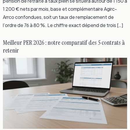
pension de retraite à taux plein se situera autour de 1 150 à
1 200 € nets par mois, base et complémentaire Agirc-
Arrco confondues, soit un taux de remplacement de
l’ordre de 76 à 80 %. Le chiffre exact dépend de trois […]
Meilleur PER 2026 : notre comparatif des 5 contrats à
retenir