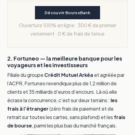
Découvrir BoursoBank
Ouverture 100% en ligne · 300 € de premier
versement · 0 € de frais de tenue
2. Fortuneo — la meilleure banque pour les
voyageurs et les investisseurs
Filiale du groupe
Crédit Mutuel Arkéa
et agréée par
l’ACPR, Fortuneo revendique plus de 1,2 million de
clients et 35 milliards d’euros d’encours. Là où elle
écrase la concurrence, c’est sur deux terrains :
les
frais à l’étranger
(zéro frais de paiement et de
retrait sur toutes les cartes, sans plafond) et les
frais
de bourse
, parmi les plus bas du marché français.