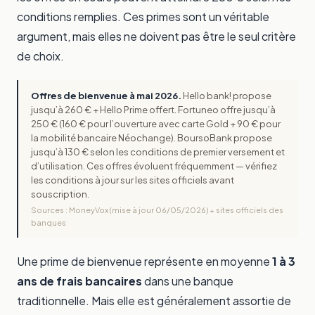
conditions remplies. Ces primes sont un véritable
argument, mais elles ne doivent pas être le seul critère
de choix.
Offres de bienvenue à mai 2026.
Hello bank! propose
jusqu’à 260 € + Hello Prime offert. Fortuneo offre jusqu’à
250 € (160 € pour l’ouverture avec carte Gold + 90 € pour
la mobilité bancaire Néochange). BoursoBank propose
jusqu’à 130 € selon les conditions de premier versement et
d’utilisation. Ces offres évoluent fréquemment — vérifiez
les conditions à jour sur les sites officiels avant
souscription.
Sources : MoneyVox (mise à jour 06/05/2026) + sites officiels des
banques
Une prime de bienvenue représente en moyenne
1 à 3
ans de frais bancaires
dans une banque
traditionnelle. Mais elle est généralement assortie de