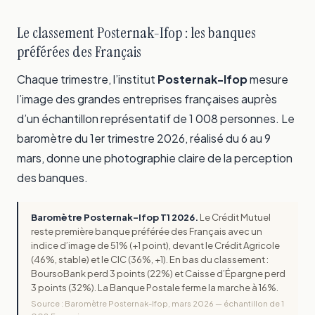
Le classement Posternak-Ifop : les banques
préférées des Français
Chaque trimestre, l’institut
Posternak-Ifop
mesure
l’image des grandes entreprises françaises auprès
d’un échantillon représentatif de 1 008 personnes. Le
baromètre du 1er trimestre 2026, réalisé du 6 au 9
mars, donne une photographie claire de la perception
des banques.
Baromètre Posternak-Ifop T1 2026.
Le Crédit Mutuel
reste première banque préférée des Français avec un
indice d’image de 51% (+1 point), devant le Crédit Agricole
(46%, stable) et le CIC (36%, +1). En bas du classement :
BoursoBank perd 3 points (22%) et Caisse d’Épargne perd
3 points (32%). La Banque Postale ferme la marche à 16%.
Source : Baromètre Posternak-Ifop, mars 2026 — échantillon de 1