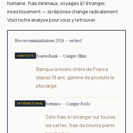
humaine, frais minimaux, voyages à l’étranger,
investissement —, la réponse change radicalement.
Voici notre analyse pour vous y retrouver.
Nos recommandations 2026 — en bref
BoursoBank — Compte Ultim
GRATUITE
Banque la moins chère de France
depuis 18 ans, gamme de produits la
plus large.
Fortuneo — Compte Fosfo
INTERNATIONAL
Zéro frais à l’étranger sur toutes
les cartes, frais de bourse parmi