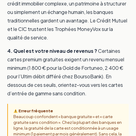
crédit immobilier complexe, un patrimoine à structurer
ou simplement un échange humain, les banques
traditionnelles gardent un avantage. Le Crédit Mutuel
et le CIC trustent les Trophées MoneyVox sur la
qualité de service.
4. Quel est votre niveau de revenus ?
Certaines
cartes premium gratuites exigent un revenu mensuel
minimum (1 800 € pour la Gold de Fortuneo, 2 400 €
pour l’Ultim débit différé chez BoursoBank). En
dessous de ces seuils, orientez-vous vers les cartes
d’entrée de gamme sans condition.
Erreur fréquente
Beaucoup confondent « banque gratuite » et « carte
gratuite sans condition ». Chez la plupart des banques en
ligne, la gratuité de la carte est conditionnée à un usage
minimum (1 paiement par mois généralement). Sans cela, la