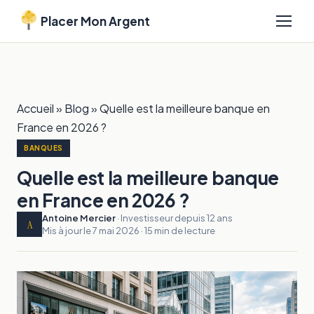
Placer Mon Argent
Accueil
»
Blog
»
Quelle est la meilleure banque en
France en 2026 ?
BANQUES
Quelle est la meilleure banque
en France en 2026 ?
Antoine Mercier
· Investisseur depuis 12 ans
A
Mis à jour le 7 mai 2026 · 15 min de lecture