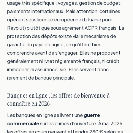
usage très spécifique : voyages, gestion de budget,
paiements internationaux. Mais attention, certaines
opèrent sous licence européenne (Lituanie pour
Revolut) plutôt que sous agrément ACPR français. La
protection des dépôts existe via le mécanisme de
garantie du pays d’origine, ce qu’il faut bien
comprendre avant de s’engager. Elles ne proposent
généralement ni livret réglementé français, ni crédit
immobilier, ni assurance-vie. Elles servent donc
rarement de banque principale.
Banques en ligne : les offres de bienvenue à
connaître en 2026
Les banques en ligne se livrent une
guerre
commerciale
sur les primes d’ouverture. À mai 2026,
les offres en cours peuvent atteindre 280 € selon les