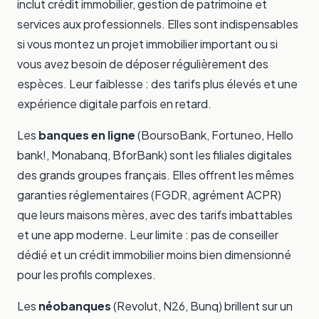
inclut crédit immobilier, gestion de patrimoine et
services aux professionnels. Elles sont indispensables
si vous montez un projet immobilier important ou si
vous avez besoin de déposer régulièrement des
espèces. Leur faiblesse : des tarifs plus élevés et une
expérience digitale parfois en retard.
Les
banques en ligne
(BoursoBank, Fortuneo, Hello
bank!, Monabanq, BforBank) sont les filiales digitales
des grands groupes français. Elles offrent les mêmes
garanties réglementaires (FGDR, agrément ACPR)
que leurs maisons mères, avec des tarifs imbattables
et une app moderne. Leur limite : pas de conseiller
dédié et un crédit immobilier moins bien dimensionné
pour les profils complexes.
Les
néobanques
(Revolut, N26, Bunq) brillent sur un