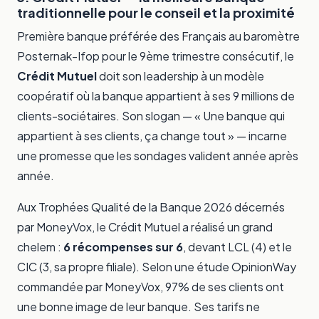
traditionnelle pour le conseil et la proximité
Première banque préférée des Français au baromètre
Posternak-Ifop pour le 9ème trimestre consécutif, le
Crédit Mutuel
doit son leadership à un modèle
coopératif où la banque appartient à ses 9 millions de
clients-sociétaires. Son slogan — « Une banque qui
appartient à ses clients, ça change tout » — incarne
une promesse que les sondages valident année après
année.
Aux Trophées Qualité de la Banque 2026 décernés
par MoneyVox, le Crédit Mutuel a réalisé un grand
chelem :
6 récompenses sur 6
, devant LCL (4) et le
CIC (3, sa propre filiale). Selon une étude OpinionWay
commandée par MoneyVox, 97% de ses clients ont
une bonne image de leur banque. Ses tarifs ne