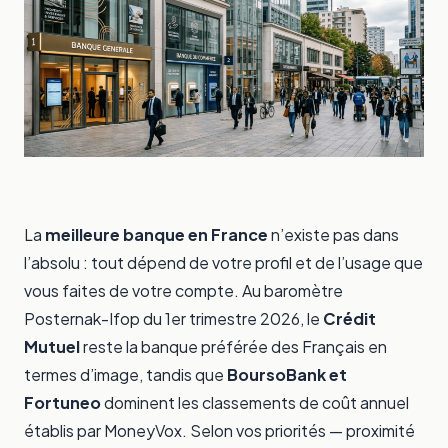
La
meilleure banque en France
n’existe pas dans
l’absolu : tout dépend de votre profil et de l’usage que
vous faites de votre compte. Au baromètre
Posternak-Ifop du 1er trimestre 2026, le
Crédit
Mutuel
reste la banque préférée des Français en
termes d’image, tandis que
BoursoBank et
Fortuneo
dominent les classements de coût annuel
établis par MoneyVox. Selon vos priorités — proximité