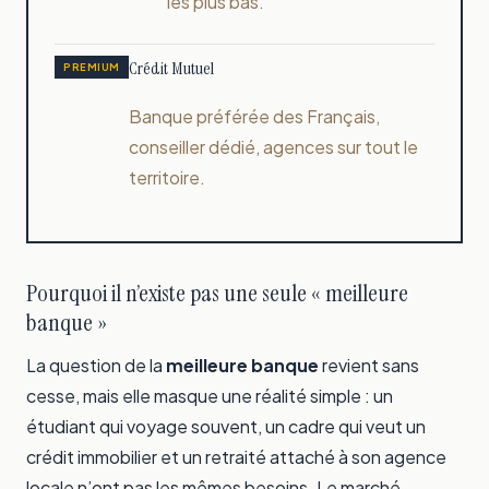
les plus bas.
Crédit Mutuel
PREMIUM
Banque préférée des Français,
conseiller dédié, agences sur tout le
territoire.
Pourquoi il n’existe pas une seule « meilleure
banque »
La question de la
meilleure banque
revient sans
cesse, mais elle masque une réalité simple : un
étudiant qui voyage souvent, un cadre qui veut un
crédit immobilier et un retraité attaché à son agence
locale n’ont pas les mêmes besoins. Le marché