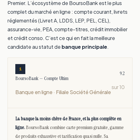
Premier. L’écosystème de BoursoBank est le plus
complet du marché en ligne : compte courant, livrets
réglementés (Livret A, LDDS, LEP, PEL, CEL),
assurance-vie, PEA, compte-titres, crédit immobilier
et crédit conso. C’est ce qui en fait la meilleure
candidate au statut de
banque principale
.
1
9.2
BoursoBank — Compte Ultim
sur 10
Banque en ligne · Filiale Société Générale
La banque la moins chère de France, et la plus complète en
ligne.
BoursoBank combine carte premium gratuite, gamme
de produits exhaustive et tarification quasi nulle. Sa