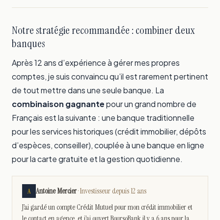
Notre stratégie recommandée : combiner deux
banques
Après 12 ans d’expérience à gérer mes propres
comptes, je suis convaincu qu’il est rarement pertinent
de tout mettre dans une seule banque. La
combinaison gagnante
pour un grand nombre de
Français est la suivante : une banque traditionnelle
pour les services historiques (crédit immobilier, dépôts
d’espèces, conseiller), couplée à une banque en ligne
pour la carte gratuite et la gestion quotidienne.
Antoine Mercier
· Investisseur depuis 12 ans
A
J’ai gardé un compte Crédit Mutuel pour mon crédit immobilier et
le contact en agence, et j’ai ouvert BoursoBank il y a 6 ans pour la