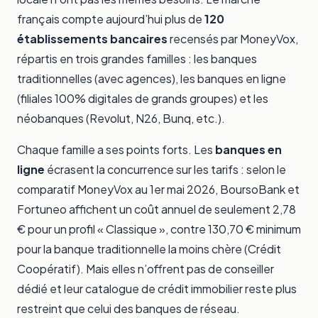
français compte aujourd’hui plus de
120
établissements bancaires
recensés par MoneyVox,
répartis en trois grandes familles : les banques
traditionnelles (avec agences), les banques en ligne
(filiales 100% digitales de grands groupes) et les
néobanques (Revolut, N26, Bunq, etc.).
Chaque famille a ses points forts. Les
banques en
ligne
écrasent la concurrence sur les tarifs : selon le
comparatif MoneyVox au 1er mai 2026, BoursoBank et
Fortuneo affichent un coût annuel de seulement 2,78
€ pour un profil « Classique », contre 130,70 € minimum
pour la banque traditionnelle la moins chère (Crédit
Coopératif). Mais elles n’offrent pas de conseiller
dédié et leur catalogue de crédit immobilier reste plus
restreint que celui des banques de réseau.