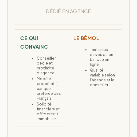
DÉDIÉ EN AGENCE
CE QUI
LE BÉMOL
CONVAINC
Tarifs plus
élevés qu’en
Conseiller
banque en
dédié et
ligne
proximité
Qualité
d’agence
variable selon
Modèle
l’agence et le
coopératif,
conseiller
banque
préférée des
Français
Solidité
financière et
offre crédit
immobilier