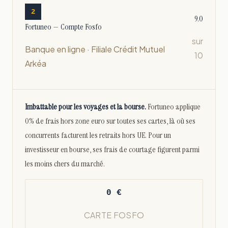
2
9.0
Fortuneo — Compte Fosfo
sur
Banque en ligne · Filiale Crédit Mutuel
10
Arkéa
Imbattable pour les voyages et la bourse.
Fortuneo applique
0% de frais hors zone euro sur toutes ses cartes, là où ses
concurrents facturent les retraits hors UE. Pour un
investisseur en bourse, ses frais de courtage figurent parmi
les moins chers du marché.
0 €
CARTE FOSFO