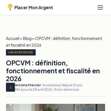
Placer Mon Argent
Accueil
»
Blog
»
OPCVM : définition, fonctionnement
et fiscalité en 2026
UNCATEGORIZED
OPCVM : définition,
fonctionnement et fiscalité en
2026
Antoine Mercier
· Investisseur depuis 12 ans
A
Mis à jour le 28 avril 2026 · 15 min de lecture