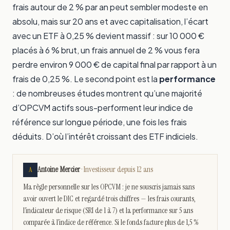
frais autour de 2 % par an peut sembler modeste en
absolu, mais sur 20 ans et avec capitalisation, l’écart
avec un ETF à 0,25 % devient massif : sur 10 000 €
placés à 6 % brut, un frais annuel de 2 % vous fera
perdre environ 9 000 € de capital final par rapport à un
frais de 0,25 %. Le second point est la
performance
: de nombreuses études montrent qu’une majorité
d’OPCVM actifs sous-performent leur indice de
référence sur longue période, une fois les frais
déduits. D’où l’intérêt croissant des ETF indiciels.
Antoine Mercier
· Investisseur depuis 12 ans
A
Ma règle personnelle sur les OPCVM : je ne souscris jamais sans
avoir ouvert le DIC et regardé trois chiffres — les frais courants,
l’indicateur de risque (SRI de 1 à 7) et la performance sur 5 ans
comparée à l’indice de référence. Si le fonds facture plus de 1,5 %