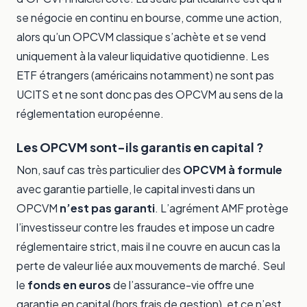
se négocie en continu en bourse, comme une action,
alors qu’un OPCVM classique s’achète et se vend
uniquement à la valeur liquidative quotidienne. Les
ETF étrangers (américains notamment) ne sont pas
UCITS et ne sont donc pas des OPCVM au sens de la
réglementation européenne.
Les OPCVM sont-ils garantis en capital ?
Non, sauf cas très particulier des
OPCVM à formule
avec garantie partielle, le capital investi dans un
OPCVM
n’est pas garanti
. L’agrément AMF protège
l’investisseur contre les fraudes et impose un cadre
réglementaire strict, mais il ne couvre en aucun cas la
perte de valeur liée aux mouvements de marché. Seul
le
fonds en euros
de l’assurance-vie offre une
garantie en capital (hors frais de gestion), et ce n’est