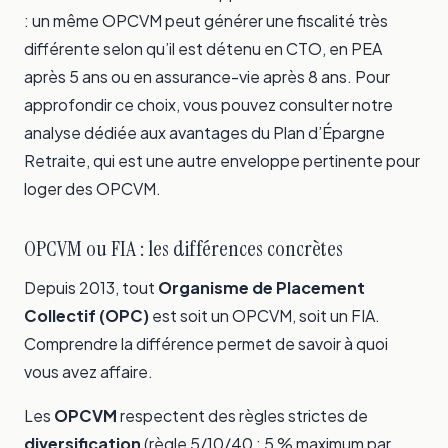
: un même OPCVM peut générer une fiscalité très
différente selon qu’il est détenu en CTO, en PEA
après 5 ans ou en assurance-vie après 8 ans. Pour
approfondir ce choix, vous pouvez consulter notre
analyse dédiée aux
avantages du Plan d’Épargne
Retraite
, qui est une autre enveloppe pertinente pour
loger des OPCVM.
OPCVM ou FIA : les différences concrètes
Depuis 2013, tout
Organisme de Placement
Collectif (OPC)
est soit un OPCVM, soit un FIA.
Comprendre la différence permet de savoir à quoi
vous avez affaire.
Les
OPCVM
respectent des règles strictes de
diversification
(règle 5/10/40 : 5 % maximum par