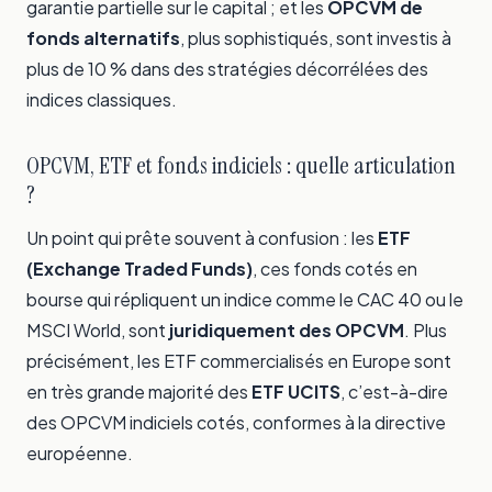
garantie partielle sur le capital ; et les
OPCVM de
fonds alternatifs
, plus sophistiqués, sont investis à
plus de 10 % dans des stratégies décorrélées des
indices classiques.
OPCVM, ETF et fonds indiciels : quelle articulation
?
Un point qui prête souvent à confusion : les
ETF
(Exchange Traded Funds)
, ces fonds cotés en
bourse qui répliquent un indice comme le CAC 40 ou le
MSCI World, sont
juridiquement des OPCVM
. Plus
précisément, les ETF commercialisés en Europe sont
en très grande majorité des
ETF UCITS
, c’est-à-dire
des OPCVM indiciels cotés, conformes à la directive
européenne.