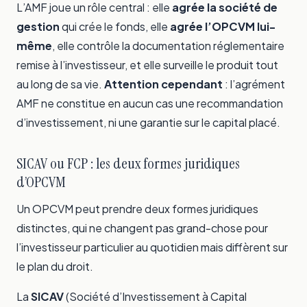
L’AMF joue un rôle central : elle
agrée la société de
gestion
qui crée le fonds, elle
agrée l’OPCVM lui-
même
, elle contrôle la documentation réglementaire
remise à l’investisseur, et elle surveille le produit tout
au long de sa vie.
Attention cependant
: l’agrément
AMF ne constitue en aucun cas une recommandation
d’investissement, ni une garantie sur le capital placé.
SICAV ou FCP : les deux formes juridiques
d’OPCVM
Un OPCVM peut prendre deux formes juridiques
distinctes, qui ne changent pas grand-chose pour
l’investisseur particulier au quotidien mais diffèrent sur
le plan du droit.
La
SICAV
(Société d’Investissement à Capital