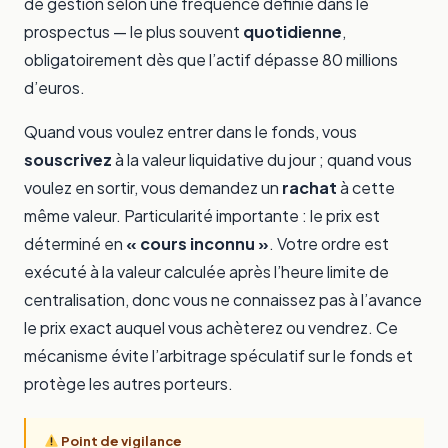
de gestion selon une fréquence définie dans le
prospectus — le plus souvent
quotidienne
,
obligatoirement dès que l’actif dépasse 80 millions
d’euros.
Quand vous voulez entrer dans le fonds, vous
souscrivez
à la valeur liquidative du jour ; quand vous
voulez en sortir, vous demandez un
rachat
à cette
même valeur. Particularité importante : le prix est
déterminé en
« cours inconnu »
. Votre ordre est
exécuté à la valeur calculée après l’heure limite de
centralisation, donc vous ne connaissez pas à l’avance
le prix exact auquel vous achèterez ou vendrez. Ce
mécanisme évite l’arbitrage spéculatif sur le fonds et
protège les autres porteurs.
Point de vigilance