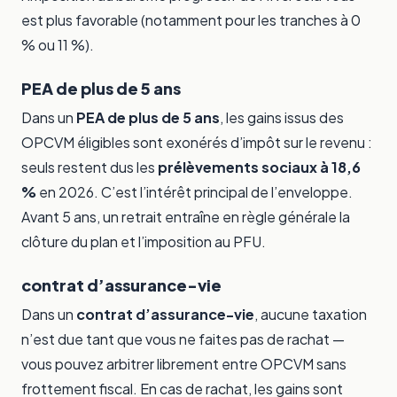
est plus favorable (notamment pour les tranches à 0
% ou 11 %).
PEA de plus de 5 ans
Dans un
PEA de plus de 5 ans
, les gains issus des
OPCVM éligibles sont exonérés d’impôt sur le revenu :
seuls restent dus les
prélèvements sociaux à 18,6
%
en 2026. C’est l’intérêt principal de l’enveloppe.
Avant 5 ans, un retrait entraîne en règle générale la
clôture du plan et l’imposition au PFU.
contrat d’assurance-vie
Dans un
contrat d’assurance-vie
, aucune taxation
n’est due tant que vous ne faites pas de rachat —
vous pouvez arbitrer librement entre OPCVM sans
frottement fiscal. En cas de rachat, les gains sont