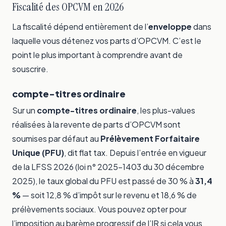
Fiscalité des OPCVM en 2026
La fiscalité dépend entièrement de l’
enveloppe
dans
laquelle vous détenez vos parts d’OPCVM. C’est le
point le plus important à comprendre avant de
souscrire.
compte-titres ordinaire
Sur un
compte-titres ordinaire
, les plus-values
réalisées à la revente de parts d’OPCVM sont
soumises par défaut au
Prélèvement Forfaitaire
Unique (PFU)
, dit flat tax. Depuis l’entrée en vigueur
de la LFSS 2026 (loi n° 2025-1403 du 30 décembre
2025), le taux global du PFU est passé de 30 % à
31,4
%
— soit 12,8 % d’impôt sur le revenu et 18,6 % de
prélèvements sociaux. Vous pouvez opter pour
l’imposition au barème progressif de l’IR si cela vous