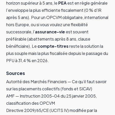
horizon supérieur à 5 ans, le
PEA
est en règle générale
l’enveloppe la plus efficiente fiscalement (0 % d’IR
après 5 ans). Pour un OPCVM obligataire, international
hors Europe, ou si vous voulez une flexibilité
successorale, l’
assurance-vie
est souvent
préférable (abattements après 8 ans, clause
bénéficiaire). Le
compte-titres
reste la solution la
plus souple mais la plus fiscalisée depuis le passage du
PFU à 31,4 % en 2026.
Sources
Autorité des Marchés Financiers —
Ce qu’il faut savoir
sur les placements collectifs (fonds et SICAV)
AMF — Instruction 2005-04 du 25 janvier 2005,
classification des OPCVM
Directive 2009/65/CE (UCITS IV) modifiée par la