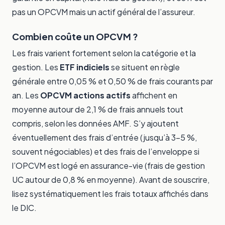
pas un OPCVM mais un actif général de l’assureur.
Combien coûte un OPCVM ?
Les frais varient fortement selon la catégorie et la
gestion. Les
ETF indiciels
se situent en règle
générale entre 0,05 % et 0,50 % de frais courants par
an. Les
OPCVM actions actifs
affichent en
moyenne autour de 2,1 % de frais annuels tout
compris, selon les données AMF. S’y ajoutent
éventuellement des frais d’entrée (jusqu’à 3-5 %,
souvent négociables) et des frais de l’enveloppe si
l’OPCVM est logé en assurance-vie (frais de gestion
UC autour de 0,8 % en moyenne). Avant de souscrire,
lisez systématiquement les frais totaux affichés dans
le DIC.