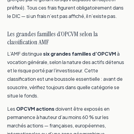
préfixé). Tous ces frais figurent obligatoirement dans
le DIC — si un frais n’est pas affiché, il n’existe pas.
Les grandes familles d’OPCVM selon la
classification AMF
L’AMF distingue
six grandes familles d’OPCVM
à
vocation générale, selon la nature des actifs détenus
et le risque porté par l’investisseur. Cette
classification est une boussole essentielle : avant de
souscrire, vérifiez toujours dans quelle catégorie se
situe le fonds.
Les
OPCVM actions
doivent être exposés en
permanence à hauteur d’au moins 60 % sur les
marchés actions — françaises, européennes,
internationales ou d’une zone géographique