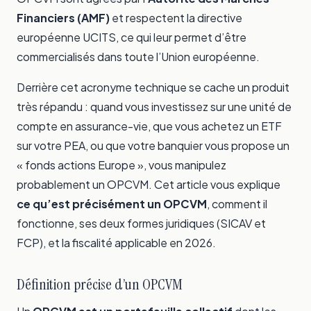
Financiers (AMF)
et respectent la directive
européenne UCITS, ce qui leur permet d’être
commercialisés dans toute l’Union européenne.
Derrière cet acronyme technique se cache un produit
très répandu : quand vous investissez sur une unité de
compte en assurance-vie, que vous achetez un ETF
sur votre PEA, ou que votre banquier vous propose un
« fonds actions Europe », vous manipulez
probablement un OPCVM. Cet article vous explique
ce qu’est précisément un OPCVM
, comment il
fonctionne, ses deux formes juridiques (SICAV et
FCP), et la fiscalité applicable en 2026.
Définition précise d’un OPCVM