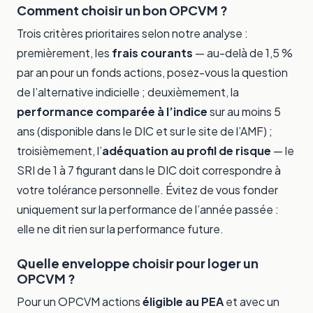
Comment choisir un bon OPCVM ?
Trois critères prioritaires selon notre analyse :
premièrement, les
frais courants
— au-delà de 1,5 %
par an pour un fonds actions, posez-vous la question
de l’alternative indicielle ; deuxièmement, la
performance comparée à l’indice
sur au moins 5
ans (disponible dans le DIC et sur le site de l’AMF) ;
troisièmement, l’
adéquation au profil de risque
— le
SRI de 1 à 7 figurant dans le DIC doit correspondre à
votre tolérance personnelle. Évitez de vous fonder
uniquement sur la performance de l’année passée :
elle ne dit rien sur la performance future.
Quelle enveloppe choisir pour loger un
OPCVM ?
Pour un OPCVM actions
éligible au PEA
et avec un