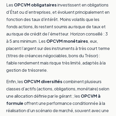
Les
OPCVM obligataires
investissent en obligations
d’État ou d’entreprises, et évoluent principalement en
fonction des taux d’intérêt. Moins volatils que les
fonds actions, ils restent soumis au risque de taux et
au risque de crédit de l’émetteur. Horizon conseillé : 3
à 5 ans minimum. Les
OPCVM monétaires
, eux,
placent l’argent sur des instruments à très court terme
(titres de créances négociables, bons du Trésor) :
faible rendement mais risque très limité, adaptés à la
gestion de trésorerie.
Enfin, les
OPCVM diversifiés
combinent plusieurs
classes d’actifs (actions, obligations, monétaire) selon
une allocation définie par le gérant ; les
OPCVM à
formule
offrent une performance conditionnée à la
réalisation d’un scénario de marché, souvent avec une