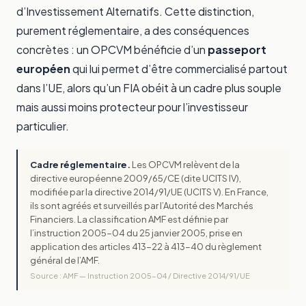
d’Investissement Alternatifs. Cette distinction,
purement réglementaire, a des conséquences
concrètes : un OPCVM bénéficie d’un
passeport
européen
qui lui permet d’être commercialisé partout
dans l’UE, alors qu’un FIA obéit à un cadre plus souple
mais aussi moins protecteur pour l’investisseur
particulier.
Cadre réglementaire.
Les OPCVM relèvent de la
directive européenne 2009/65/CE (dite UCITS IV),
modifiée par la directive 2014/91/UE (UCITS V). En France,
ils sont agréés et surveillés par l’Autorité des Marchés
Financiers. La classification AMF est définie par
l’instruction 2005-04 du 25 janvier 2005, prise en
application des articles 413-22 à 413-40 du règlement
général de l’AMF.
Source : AMF — Instruction 2005-04 / Directive 2014/91/UE