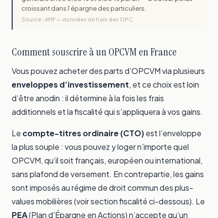
croissant dans l’épargne des particuliers.
Source : AMF — données de frais des OPC
Comment souscrire à un OPCVM en France
Vous pouvez acheter des parts d’OPCVM via plusieurs
enveloppes d’investissement
, et ce choix est loin
d’être anodin : il détermine à la fois les frais
additionnels et la fiscalité qui s’appliquera à vos gains.
Le
compte-titres ordinaire (CTO)
est l’enveloppe
la plus souple : vous pouvez y loger n’importe quel
OPCVM, qu’il soit français, européen ou international,
sans plafond de versement. En contrepartie, les gains
sont imposés au régime de droit commun des plus-
values mobilières (voir section fiscalité ci-dessous). Le
PEA
(Plan d’Épargne en Actions) n’accepte qu’un