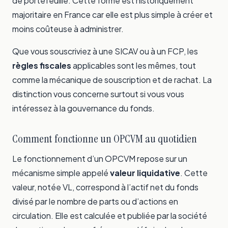
de portefeuille. Cette forme est historiquement
majoritaire en France car elle est plus simple à créer et
moins coûteuse à administrer.
Que vous souscriviez à une SICAV ou à un FCP, les
règles fiscales
applicables sont les mêmes, tout
comme la mécanique de souscription et de rachat. La
distinction vous concerne surtout si vous vous
intéressez à la gouvernance du fonds.
Comment fonctionne un OPCVM au quotidien
Le fonctionnement d’un OPCVM repose sur un
mécanisme simple appelé
valeur liquidative
. Cette
valeur, notée VL, correspond à l’actif net du fonds
divisé par le nombre de parts ou d’actions en
circulation. Elle est calculée et publiée par la société