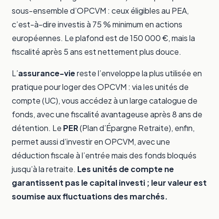
sous-ensemble d’OPCVM : ceux éligibles au PEA,
c’est-à-dire investis à 75 % minimum en actions
européennes. Le plafond est de 150 000 €, mais la
fiscalité après 5 ans est nettement plus douce.
L’
assurance-vie
reste l’enveloppe la plus utilisée en
pratique pour loger des OPCVM : via les unités de
compte (UC), vous accédez à un large catalogue de
fonds, avec une fiscalité avantageuse après 8 ans de
détention. Le
PER
(Plan d’Épargne Retraite), enfin,
permet aussi d’investir en OPCVM, avec une
déduction fiscale à l’entrée mais des fonds bloqués
jusqu’à la retraite.
Les unités de compte ne
garantissent pas le capital investi ; leur valeur est
soumise aux fluctuations des marchés.