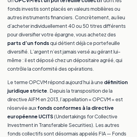
Un
OPCVM est un portefeuille collectif
dont les
fonds investis sont placés en valeurs mobilières ou
autres instruments financiers. Concrètement, au lieu
d’acheter individuellement 40 ou 50 titres différents
pour diversifier votre épargne, vous achetez des
parts d’un fonds
qui détient déjà ce portefeuille
diversifié. L’argent n’est jamais versé au gérant lui-
même : il est déposé chez un dépositaire agréé, qui
contrôle la conformité des opérations.
Le terme OPCVM répond aujourd’hui à une
définition
juridique stricte
. Depuis la transposition de la
directive AIFM en 2013, l’appellation « OPCVM » est
réservée aux
fonds conformes à la directive
européenne UCITS
(Undertakings for Collective
Investment in Transferable Securities). Les autres
fonds collectifs sont désormais appelés FIA — Fonds