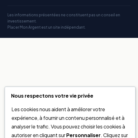
Les informations présentées ne constituent pas un conseil en
investissement.
Placer Mon Argent est un site indépendant.
Nous respectons votre vie privée
Les cookies nous aident à améliorer votre
expérience, à fournir un contenu personnalisé et à
analyser le trafic. Vous pouvez choisir les cookies à
autoriser en cliquant sur
Personnaliser
. Cliquez sur