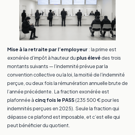
Mise à la retraite par l’employeur
: la prime est
exonérée d’impôt à hauteur du
plus élevé
des trois
montants suivants — l’indemnité prévue par la
convention collective ou la loi, la moitié de l’indemnité
perçue, ou deux fois la rémunération annuelle brute de
l’année précédente. La fraction exonérée est
plafonnée à
cinq fois le PASS
(235 500 € pour les
indemnités perçues en 2025). Seule la fraction qui
dépasse ce plafond est imposable, et c’est elle qui
peut bénéficier du quotient.