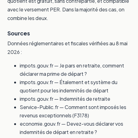
quotient est gratuit, sans contrepartie, et compatible
avec le versement PER. Dans la majorité des cas, on
combine les deux.
Sources
Données réglementaires et fiscales vérifiées au 8 mai
2026 :
impots.gouv.fr — Je pars en retraite, comment
déclarer ma prime de départ ?
impots.gouv.fr — Étalement et système du
quotient pour les indemnités de départ
impots.gouv.fr — Indemnités de retraite
Service-Public.fr — Comment sont imposés les
revenus exceptionnels (F3178)
economie.gouv.fr — Devez-vous déclarer vos
indemnités de départ en retraite ?