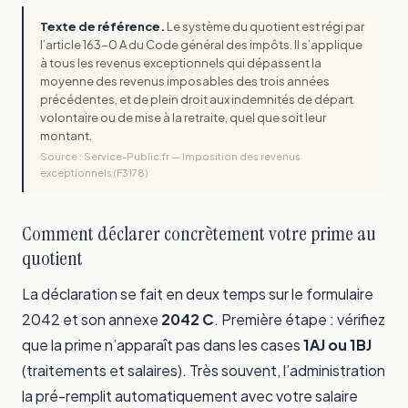
Texte de référence.
Le système du quotient est régi par
l’article 163-0 A du Code général des impôts. Il s’applique
à tous les revenus exceptionnels qui dépassent la
moyenne des revenus imposables des trois années
précédentes, et de plein droit aux indemnités de départ
volontaire ou de mise à la retraite, quel que soit leur
montant.
Source : Service-Public.fr — Imposition des revenus
exceptionnels (F3178)
Comment déclarer concrètement votre prime au
quotient
La déclaration se fait en deux temps sur le formulaire
2042 et son annexe
2042 C
. Première étape : vérifiez
que la prime n’apparaît pas dans les cases
1AJ ou 1BJ
(traitements et salaires). Très souvent, l’administration
la pré-remplit automatiquement avec votre salaire