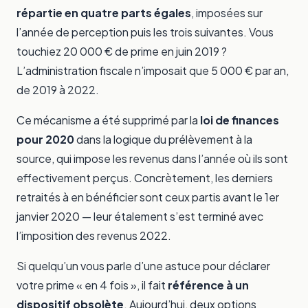
répartie en quatre parts égales
, imposées sur
l’année de perception puis les trois suivantes. Vous
touchiez 20 000 € de prime en juin 2019 ?
L’administration fiscale n’imposait que 5 000 € par an,
de 2019 à 2022.
Ce mécanisme a été supprimé par la
loi de finances
pour 2020
dans la logique du prélèvement à la
source, qui impose les revenus dans l’année où ils sont
effectivement perçus. Concrètement, les derniers
retraités à en bénéficier sont ceux partis avant le 1er
janvier 2020 — leur étalement s’est terminé avec
l’imposition des revenus 2022.
Si quelqu’un vous parle d’une astuce pour déclarer
votre prime « en 4 fois », il fait
référence à un
dispositif obsolète
. Aujourd’hui, deux options