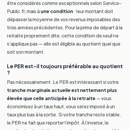
être considérés comme exceptionnels selon Service-
Public.fr, mais à
une condition
: leur montant doit
dépasser la moyenne de vos revenus imposables des
trois années précédentes. Pour la prime de départ à la
retraite proprement dite, cette condition de seuil ne
s’applique pas — elle est éligible au quotient quel que
soit son montant.
Le PER est-il toujours préférable au quotient
?
Pas nécessairement. Le PER est intéressant si votre
tranche marginale actuelle est nettement plus
élevée que celle anticipée à la retraite
— vous
économisez à un taux haut, vous serez imposé à un
taux plus bas à la sortie. Si votre tranche reste stable,
le PER ne fait que reporter l’impôt. À l’inverse, le