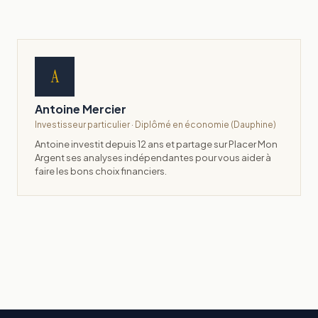
A
Antoine Mercier
Investisseur particulier · Diplômé en économie (Dauphine)
Antoine investit depuis 12 ans et partage sur Placer Mon
Argent ses analyses indépendantes pour vous aider à
faire les bons choix financiers.