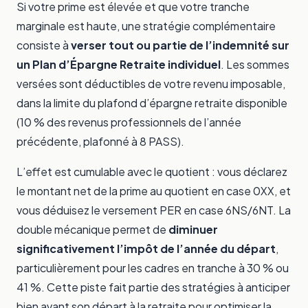
Si votre prime est élevée et que votre tranche
marginale est haute, une stratégie complémentaire
consiste à
verser tout ou partie de l’indemnité sur
un Plan d’Épargne Retraite individuel
. Les sommes
versées sont déductibles de votre revenu imposable,
dans la limite du plafond d’épargne retraite disponible
(10 % des revenus professionnels de l’année
précédente, plafonné à 8 PASS).
L’effet est cumulable avec le quotient : vous déclarez
le montant net de la prime au quotient en case 0XX, et
vous déduisez le versement PER en case 6NS/6NT. La
double mécanique permet de
diminuer
significativement l’impôt de l’année du départ
,
particulièrement pour les cadres en tranche à 30 % ou
41 %. Cette piste fait partie des
stratégies à anticiper
bien avant son départ à la retraite
pour optimiser la