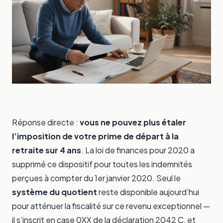
Réponse directe :
vous ne pouvez plus étaler
l’imposition de votre prime de départ à la
retraite sur 4 ans
. La loi de finances pour 2020 a
supprimé ce dispositif pour toutes les indemnités
perçues à compter du 1er janvier 2020. Seul le
système du quotient
reste disponible aujourd’hui
pour atténuer la fiscalité sur ce revenu exceptionnel —
il s’inscrit en case 0XX de la déclaration 2042 C, et