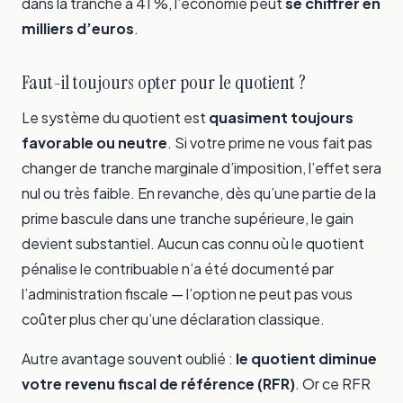
dans la tranche à 41 %, l’économie peut
se chiffrer en
milliers d’euros
.
Faut-il toujours opter pour le quotient ?
Le système du quotient est
quasiment toujours
favorable ou neutre
. Si votre prime ne vous fait pas
changer de tranche marginale d’imposition, l’effet sera
nul ou très faible. En revanche, dès qu’une partie de la
prime bascule dans une tranche supérieure, le gain
devient substantiel. Aucun cas connu où le quotient
pénalise le contribuable n’a été documenté par
l’administration fiscale — l’option ne peut pas vous
coûter plus cher qu’une déclaration classique.
Autre avantage souvent oublié :
le quotient diminue
votre revenu fiscal de référence (RFR)
. Or ce RFR