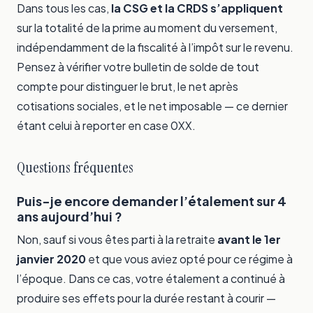
Dans tous les cas,
la CSG et la CRDS s’appliquent
sur la totalité de la prime au moment du versement,
indépendamment de la fiscalité à l’impôt sur le revenu.
Pensez à vérifier votre bulletin de solde de tout
compte pour distinguer le brut, le net après
cotisations sociales, et le net imposable — ce dernier
étant celui à reporter en case 0XX.
Questions fréquentes
Puis-je encore demander l’étalement sur 4
ans aujourd’hui ?
Non, sauf si vous êtes parti à la retraite
avant le 1er
janvier 2020
et que vous aviez opté pour ce régime à
l’époque. Dans ce cas, votre étalement a continué à
produire ses effets pour la durée restant à courir —