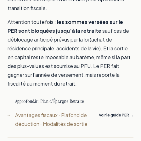
transition fiscale.
Attention toutefois :
les sommes versées sur le
PER sont bloquées jusqu’à la retraite
sauf cas de
déblocage anticipé prévus par la loi (achat de
résidence principale, accidents de la vie). Et la sortie
en capital reste imposable au barème, même si la part
des plus-values est soumise au PFU. Le PER fait
gagner sur l’année de versement, mais reporte la
fiscalité au moment du retrait.
Approfondir : Plan d’Épargne Retraite
Avantages fiscaux · Plafond de
→
Voir le guide PER →
déduction · Modalités de sortie