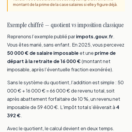
montant de la prime de la case salaires si elle y figure déjà.
Exemple chiffré — quotient vs imposition classique
Reprenons l’exemple publié par
impots.gouv.fr
.
Vous êtes marié, sans enfant. En 2025, vous percevez
50 000 € de salaire imposable
et une
prime de
départ à la retraite de 16 000 €
(montant net
imposable, après l’éventuelle fraction exonérée).
Sans le système du quotient, l’addition est simple : 50
000 € + 16 000 € = 66 000 € de revenu total, soit
après abattement forfaitaire de 10 %, un revenu net
imposable de 59 400 €. L’impôt total s’élèverait à
4
392 €
.
Avec le quotient, le calcul devient en deux temps.