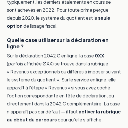
typiquement, les derniers étalements en cours se
sont achevés en 2022. Pour toute prime perçue
depuis 2020, le système du quotient est la
seule
option
de lissage fiscal.
Quelle case utiliser sur la déclaration en
ligne ?
Sur la déclaration 2042 C en ligne, la case
0XX
(parfois affichée ØXX) se trouve dans la rubrique
« Revenus exceptionnels ou différés à imposer suivant
le système du quotient ». Sur le service en ligne, elle
apparaît à l’étape « Revenus » si vous avez coché
l’option correspondante en tête de déclaration, ou
directement dans la 2042 C complémentaire. La case
n’apparaît pas par défaut — il faut
activer la rubrique
au début du parcours
pour qu’elle s’affiche.