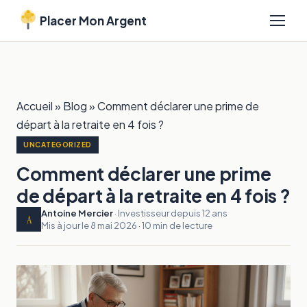
Placer Mon Argent
Accueil
»
Blog
»
Comment déclarer une prime de
départ à la retraite en 4 fois ?
UNCATEGORIZED
Comment déclarer une prime
de départ à la retraite en 4 fois ?
Antoine Mercier
· Investisseur depuis 12 ans
A
Mis à jour le 8 mai 2026 · 10 min de lecture