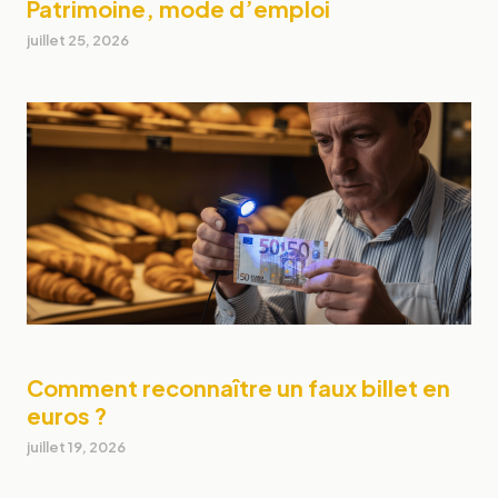
Patrimoine, mode d’emploi
juillet 25, 2026
Comment reconnaître un faux billet en
euros ?
juillet 19, 2026