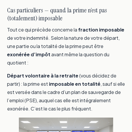
Cas particuliers — quand la prime n’est pas
(totalement) imposable
Tout ce qui précède concerne la
fraction imposable
de votre indemnité. Selon la nature de votre départ,
une partie ou la totalité de la prime peut être
exonérée d’impôt
avant même la question du
quotient :
Départ volontaire à la retraite
(vous décidez de
partir) : la prime est
imposable en totalité
, sauf si elle
est versée dans le cadre d’un plan de sauvegarde de
l’emploi (PSE), auquel cas elle est intégralement
exonérée. C’est le cas le plus fréquent.