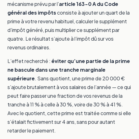
mécanisme prévu par l’
article 163-0 A du Code
général des impôts
consiste à ajouter un quart de la
prime à votre revenu habituel, calculer le supplément
d’impôt généré, puis multiplier ce supplément par
quatre. Le résultat s’ajoute à l’impôt dû sur vos
revenus ordinaires.
L’effet recherché :
éviter qu’une partie de la prime
ne bascule dans une tranche marginale
supérieure
. Sans quotient, une prime de 20 000 €
s’ajoute brutalement à vos salaires de l’année — ce qui
peut faire passer une fraction de vos revenus de la
tranche à 11 % à celle à 30 %, voire de 30 % à 41 %.
Avec le quotient, cette prime est traitée comme si elle
s’étalait fictivement sur 4 ans, sans pour autant
retarder le paiement.