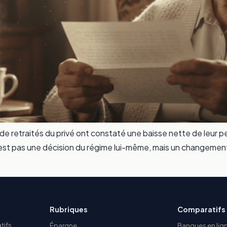
s de retraités du privé ont constaté une baisse nette de leur
n’est pas une décision du régime lui-même, mais un changeme
Rubriques
Comparatifs
tifs,
Épargne
Banques en lig