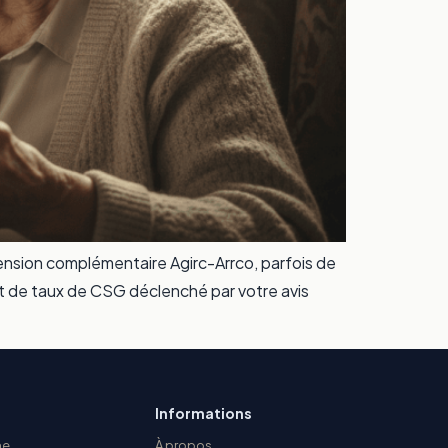
 pension complémentaire Agirc-Arrco, parfois de
nt de taux de CSG déclenché par votre avis
Informations
ne
À propos