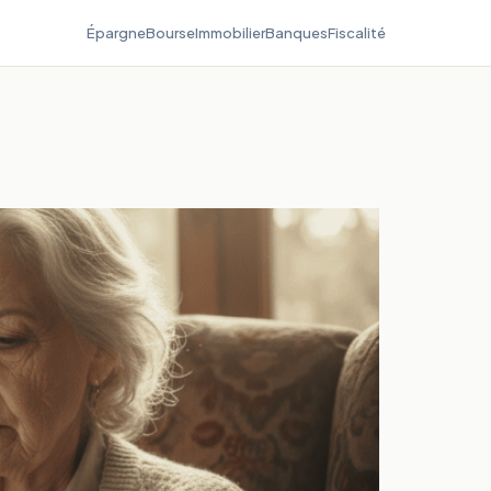
Épargne
Bourse
Immobilier
Banques
Fiscalité