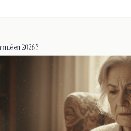
minué en 2026 ?