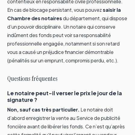
contentieux en responsabilité civile professionnelle.
En cas de blocage persistant, vous pouvez
saisir la
Chambre des notaires
du département, qui dispose
d’un pouvoir disciplinaire. Un notaire qui conserve
indûment des fonds peut voir sa responsabilité
professionnelle engagée, notamment si son retard
vous a causé un préjudice financier démontrable
(pénalités sur un emprunt, compromis perdu, etc.).
Questions fréquentes
Le notaire peut-il verser le prix le jour de la
signature ?
Non, sauf cas très particulier.
Le notaire doit
d’abord enregistrer la vente au Service de publicité
foncière avant de libérer les fonds. Ce n’est qu’après
cette formalité qu’il peut virer l’argent au vendeur.