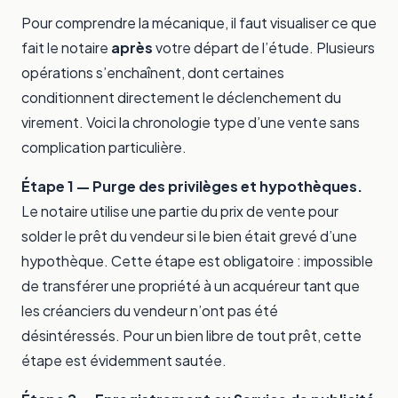
Pour comprendre la mécanique, il faut visualiser ce que
fait le notaire
après
votre départ de l’étude. Plusieurs
opérations s’enchaînent, dont certaines
conditionnent directement le déclenchement du
virement. Voici la chronologie type d’une vente sans
complication particulière.
Étape 1 — Purge des privilèges et hypothèques.
Le notaire utilise une partie du prix de vente pour
solder le prêt du vendeur si le bien était grevé d’une
hypothèque. Cette étape est obligatoire : impossible
de transférer une propriété à un acquéreur tant que
les créanciers du vendeur n’ont pas été
désintéressés. Pour un bien libre de tout prêt, cette
étape est évidemment sautée.