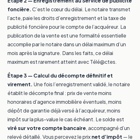
Étape 2 — Enregistrement au Service de publicité
foncière.
C’est le cœur du délai. Le notaire transmet
l’acte, paie les droits d’enregistrement et la taxe de
publicité foncière pour le compte de l’acquéreur. La
publication de la vente est une formalité essentielle
accomplie par le notaire dans un délai maximum d’un
mois après la signature. Dans les faits, ce délai
maximum est rarement atteint avec Télé@ctes.
Étape 3 — Calcul du décompte définitif et
virement.
Une fois l’enregistrement validé, le notaire
établit le décompte final : prix de vente moins
honoraires d’agence immobilière éventuels, moins
dépôt de garantie déjà versé à l’acquéreur, moins
impôt sur la plus-value le cas échéant. Le solde est
viré sur votre compte bancaire
, accompagné d’un
relevé détaillé. Vous percevez le prix
net d’impôt
— le