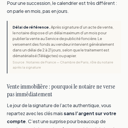
Pour une succession, le calendrier est très différent :
on parle en mois, pas en jours.
Délai de référence.
Après signature d’un acte de vente,
le notaire dispose d’un délai maximum d’un mois pour
publier la vente au Service de publicité foncière. Le
versement des fonds au vendeur intervient généralement
dans un délai de 2 à 21 jours, selon que le traitement est
dématérialisé (Télé@ctes) ou papier.
Source : Notaires de France — Chambre de Paris, rôle du notaire
après la signature
Vente immobilière : pourquoi le notaire ne verse
pas immédiatement
Le jour de la signature de l’acte authentique, vous
repartez avec les clés mais
sans l’argent sur votre
compte
. C’est une surprise pour beaucoup de