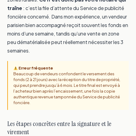
traîne
: c’est la file d’attente du Service de publicité
foncière concerné. Dans mon expérience, un vendeur
parisien bien accompagné reçoit souvent les fonds en
moins d’une semaine, tandis qu’une vente en zone
peu dématérialisée peut réellement nécessiter les 3
semaines.
Erreur fréquente
Beaucoup de vendeurs confondent le versement des
fonds (2 à 21 jours) avec la réception du titre de propriété,
qui peut prendre jusqu’à 6 mois. Le titre final est envoyé à
l’acheteur bien après l’encaissement, une fois la copie
authentique revenue tamponnée du Service de publicité
foncière.
Les étapes concrètes entre la signature et le
virement