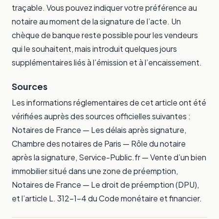
traçable. Vous pouvez indiquer votre préférence au
notaire au moment de la signature de l’acte. Un
chèque de banque reste possible pour les vendeurs
qui le souhaitent, mais introduit quelques jours
supplémentaires liés à l’émission et à l’encaissement.
Sources
Les informations réglementaires de cet article ont été
vérifiées auprès des sources officielles suivantes :
Notaires de France — Les délais après signature
,
Chambre des notaires de Paris — Rôle du notaire
après la signature
,
Service-Public.fr — Vente d’un bien
immobilier situé dans une zone de préemption
,
Notaires de France — Le droit de préemption (DPU)
,
et l’article L. 312-1-4 du Code monétaire et financier.