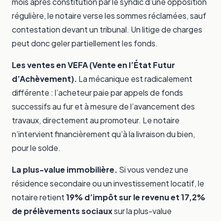
mois après constitution par le syndic d’une opposition
régulière, le notaire verse les sommes réclamées, sauf
contestation devant un tribunal. Un litige de charges
peut donc geler partiellement les fonds.
Les ventes en VEFA (Vente en l’État Futur
d’Achèvement).
La mécanique est radicalement
différente : l’acheteur paie par appels de fonds
successifs au fur et à mesure de l’avancement des
travaux, directement au promoteur. Le notaire
n’intervient financièrement qu’à la livraison du bien,
pour le solde.
La plus-value immobilière.
Si vous vendez une
résidence secondaire ou un investissement locatif, le
notaire retient
19% d’impôt sur le revenu et 17,2%
de prélèvements sociaux
sur la plus-value