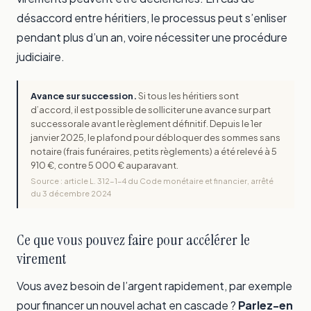
désaccord entre héritiers, le processus peut s’enliser
pendant plus d’un an, voire nécessiter une procédure
judiciaire.
Avance sur succession.
Si tous les héritiers sont
d’accord, il est possible de solliciter une avance sur part
successorale avant le règlement définitif. Depuis le 1er
janvier 2025, le plafond pour débloquer des sommes sans
notaire (frais funéraires, petits règlements) a été relevé à 5
910 €, contre 5 000 € auparavant.
Source : article L. 312-1-4 du Code monétaire et financier, arrêté
du 3 décembre 2024
Ce que vous pouvez faire pour accélérer le
virement
Vous avez besoin de l’argent rapidement, par exemple
pour financer un nouvel achat en cascade ?
Parlez-en