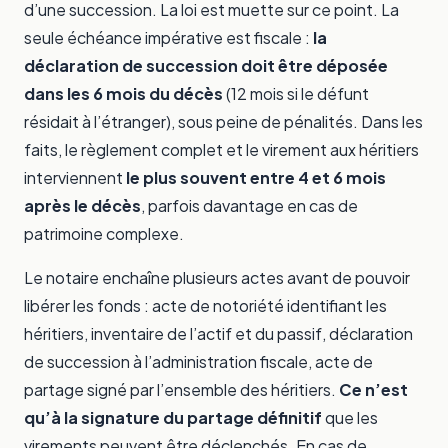
d’une succession. La loi est muette sur ce point. La
seule échéance impérative est fiscale :
la
déclaration de succession doit être déposée
dans les 6 mois du décès
(12 mois si le défunt
résidait à l’étranger), sous peine de pénalités. Dans les
faits, le règlement complet et le virement aux héritiers
interviennent
le plus souvent entre 4 et 6 mois
après le décès
, parfois davantage en cas de
patrimoine complexe.
Le notaire enchaîne plusieurs actes avant de pouvoir
libérer les fonds : acte de notoriété identifiant les
héritiers, inventaire de l’actif et du passif, déclaration
de succession à l’administration fiscale, acte de
partage signé par l’ensemble des héritiers.
Ce n’est
qu’à la signature du partage définitif
que les
virements peuvent être déclenchés. En cas de