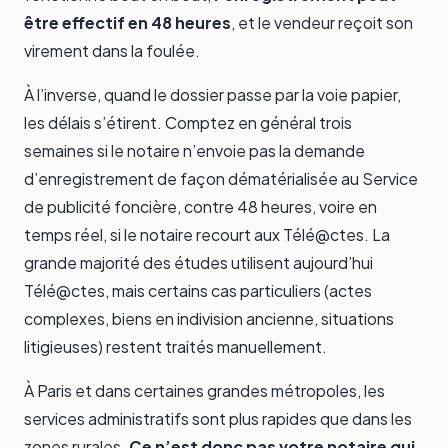
être effectif en 48 heures
, et le vendeur reçoit son
virement dans la foulée.
À l’inverse, quand le dossier passe par la voie papier,
les délais s’étirent. Comptez en général trois
semaines si le notaire n’envoie pas la demande
d’enregistrement de façon dématérialisée au Service
de publicité foncière, contre 48 heures, voire en
temps réel, si le notaire recourt aux Télé@ctes. La
grande majorité des études utilisent aujourd’hui
Télé@ctes, mais certains cas particuliers (actes
complexes, biens en indivision ancienne, situations
litigieuses) restent traités manuellement.
À Paris et dans certaines grandes métropoles, les
services administratifs sont plus rapides que dans les
zones rurales.
Ce n’est donc pas votre notaire qui