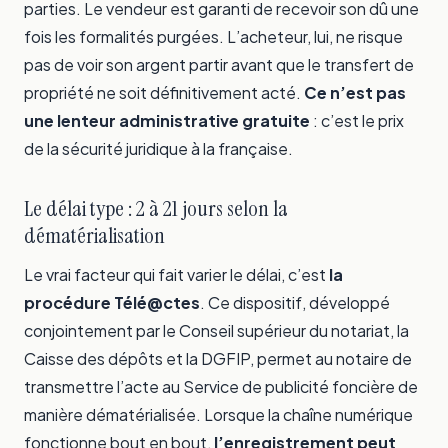
parties. Le vendeur est garanti de recevoir son dû une
fois les formalités purgées. L’acheteur, lui, ne risque
pas de voir son argent partir avant que le transfert de
propriété ne soit définitivement acté.
Ce n’est pas
une lenteur administrative gratuite
: c’est le prix
de la sécurité juridique à la française.
Le délai type : 2 à 21 jours selon la
dématérialisation
Le vrai facteur qui fait varier le délai, c’est
la
procédure Télé@ctes
. Ce dispositif, développé
conjointement par le Conseil supérieur du notariat, la
Caisse des dépôts et la DGFIP, permet au notaire de
transmettre l’acte au Service de publicité foncière de
manière dématérialisée. Lorsque la chaîne numérique
fonctionne bout en bout,
l’enregistrement peut