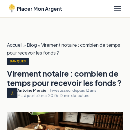
Placer Mon Argent
Accueil
»
Blog
»
Virement notaire : combien de temps
pour recevoir les fonds ?
BANQUES
Virement notaire : combien de
temps pour recevoir les fonds ?
Antoine Mercier
· Investisseur depuis 12 ans
A
Mis à jour le 2 mai 2026 · 12 min de lecture