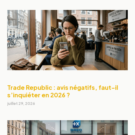
Trade Republic : avis négatifs, faut-il
s’inquiéter en 2026 ?
juillet 29, 2026