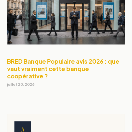
BRED Banque Populaire avis 2026 : que
vaut vraiment cette banque
coopérative ?
juillet 20, 2026
A