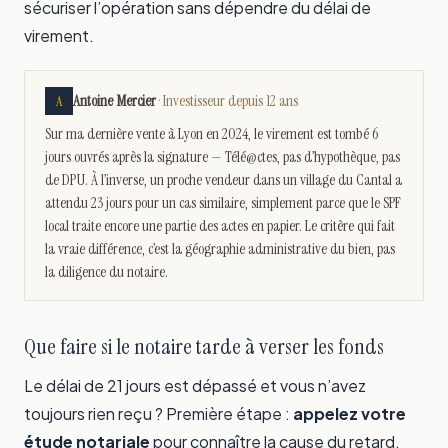
sécuriser l’opération sans dépendre du délai de
virement.
Antoine Mercier
· Investisseur depuis 12 ans
A
Sur ma dernière vente à Lyon en 2024, le virement est tombé 6
jours ouvrés après la signature — Télé@ctes, pas d’hypothèque, pas
de DPU. À l’inverse, un proche vendeur dans un village du Cantal a
attendu 23 jours pour un cas similaire, simplement parce que le SPF
local traite encore une partie des actes en papier. Le critère qui fait
la vraie différence, c’est la géographie administrative du bien, pas
la diligence du notaire.
Que faire si le notaire tarde à verser les fonds
Le délai de 21 jours est dépassé et vous n’avez
toujours rien reçu ? Première étape :
appelez votre
étude notariale
pour connaître la cause du retard.