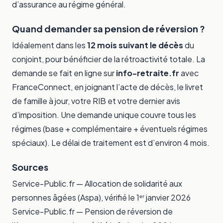
d’assurance au régime général.
Quand demander sa pension de réversion ?
Idéalement dans les
12 mois suivant le décès
du
conjoint, pour bénéficier de la rétroactivité totale. La
demande se fait en ligne sur
info-retraite.fr
avec
FranceConnect, en joignant l’acte de décès, le livret
de famille à jour, votre RIB et votre dernier avis
d’imposition. Une demande unique couvre tous les
régimes (base + complémentaire + éventuels régimes
spéciaux). Le délai de traitement est d’environ 4 mois.
Sources
Service-Public.fr —
Allocation de solidarité aux
personnes âgées (Aspa)
, vérifié le 1ᵉʳ janvier 2026
Service-Public.fr —
Pension de réversion de