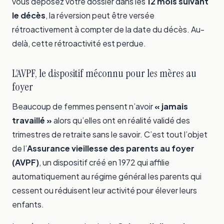
vous déposez votre dossier dans les
12 mois suivant
le décès
, la réversion peut être versée
rétroactivement à compter de la date du décès. Au-
delà, cette rétroactivité est perdue.
L’AVPF, le dispositif méconnu pour les mères au
foyer
Beaucoup de femmes pensent n’avoir
« jamais
travaillé »
alors qu’elles ont en réalité validé des
trimestres de retraite sans le savoir. C’est tout l’objet
de l’
Assurance vieillesse des parents au foyer
(AVPF)
, un dispositif créé en 1972 qui affilie
automatiquement au régime général les parents qui
cessent ou réduisent leur activité pour élever leurs
enfants.