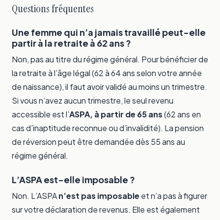
Questions fréquentes
Une femme qui n’a jamais travaillé peut-elle
partir à la retraite à 62 ans ?
Non, pas au titre du régime général. Pour bénéficier de
la retraite à l’âge légal (62 à 64 ans selon votre année
de naissance), il faut avoir validé au moins un trimestre.
Si vous n’avez aucun trimestre, le seul revenu
accessible est l’
ASPA, à partir de 65 ans
(62 ans en
cas d’inaptitude reconnue ou d’invalidité). La pension
de réversion peut être demandée dès 55 ans au
régime général.
L’ASPA est-elle imposable ?
Non. L’ASPA
n’est pas imposable
et n’a pas à figurer
sur votre déclaration de revenus. Elle est également