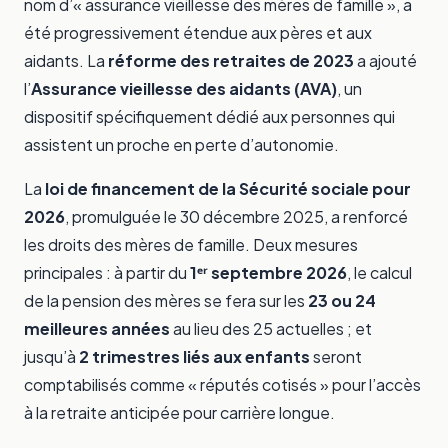
nom d’« assurance vieillesse des mères de famille », a
été progressivement étendue aux pères et aux
aidants. La
réforme des retraites de 2023
a ajouté
l’
Assurance vieillesse des aidants (AVA)
, un
dispositif spécifiquement dédié aux personnes qui
assistent un proche en perte d’autonomie.
La
loi de financement de la Sécurité sociale pour
2026
, promulguée le 30 décembre 2025, a renforcé
les droits des mères de famille. Deux mesures
principales : à partir du
1ᵉʳ septembre 2026
, le calcul
de la pension des mères se fera sur les
23 ou 24
meilleures années
au lieu des 25 actuelles ; et
jusqu’à
2 trimestres liés aux enfants
seront
comptabilisés comme « réputés cotisés » pour l’accès
à la retraite anticipée pour carrière longue.