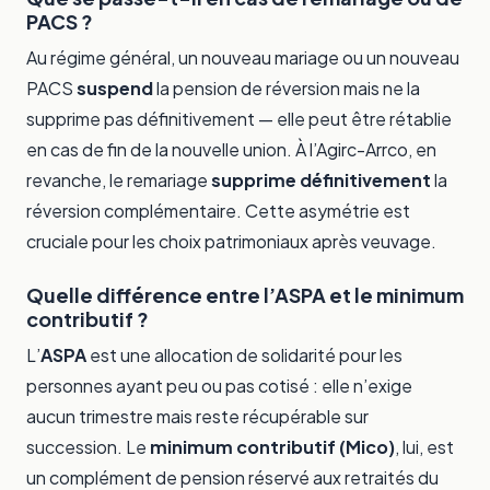
PACS ?
Au régime général, un nouveau mariage ou un nouveau
PACS
suspend
la pension de réversion mais ne la
supprime pas définitivement — elle peut être rétablie
en cas de fin de la nouvelle union. À l’Agirc-Arrco, en
revanche, le remariage
supprime définitivement
la
réversion complémentaire. Cette asymétrie est
cruciale pour les choix patrimoniaux après veuvage.
Quelle différence entre l’ASPA et le minimum
contributif ?
L’
ASPA
est une allocation de solidarité pour les
personnes ayant peu ou pas cotisé : elle n’exige
aucun trimestre mais reste récupérable sur
succession. Le
minimum contributif (Mico)
, lui, est
un complément de pension réservé aux retraités du