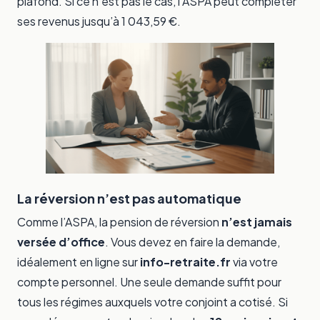
plafond. Si ce n’est pas le cas, l’ASPA peut compléter
ses revenus jusqu’à 1 043,59 €.
La réversion n’est pas automatique
Comme l’ASPA, la pension de réversion
n’est jamais
versée d’office
. Vous devez en faire la demande,
idéalement en ligne sur
info-retraite.fr
via votre
compte personnel. Une seule demande suffit pour
tous les régimes auxquels votre conjoint a cotisé. Si