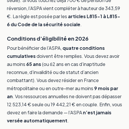
seule). Si vous touchez déjà 700 € de pension de
réversion, l’ASPA vient compléter à hauteur de 343,59
€. La règle est posée par les
articles L815-1 à L815-
6 du Code de la sécurité sociale
.
Conditions d’éligibilité en 2026
Pour bénéficier de l’ASPA,
quatre conditions
cumulatives
doivent être remplies. Vous devez avoir
au moins
65 ans
(ou 62 ans en cas d’inaptitude
reconnue, d’invalidité ou de statut d’ancien
combattant). Vous devez résider en France
métropolitaine ou en outre-mer au moins
9 mois par
an
. Vos ressources annuelles ne doivent pas dépasser
12 523,14 € seule ou 19 442,21 € en couple. Enfin, vous
devez en faire la demande — l’ASPA
n’est jamais
versée automatiquement
.