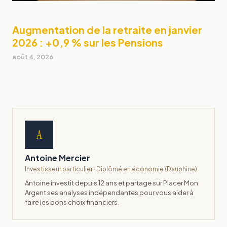
Augmentation de la retraite en janvier
2026 : +0,9 % sur les Pensions
août 4, 2026
A
Antoine Mercier
Investisseur particulier · Diplômé en économie (Dauphine)
Antoine investit depuis 12 ans et partage sur Placer Mon
Argent ses analyses indépendantes pour vous aider à
faire les bons choix financiers.