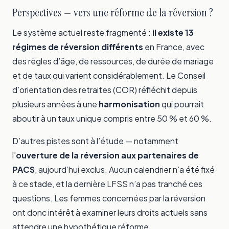
Perspectives — vers une réforme de la réversion ?
Le système actuel reste fragmenté :
il existe 13
régimes de réversion différents
en France, avec
des règles d’âge, de ressources, de durée de mariage
et de taux qui varient considérablement. Le Conseil
d’orientation des retraites (COR) réfléchit depuis
plusieurs années à une
harmonisation
qui pourrait
aboutir à un taux unique compris entre 50 % et 60 %.
D’autres pistes sont à l’étude — notamment
l’
ouverture de la réversion aux partenaires de
PACS
, aujourd’hui exclus. Aucun calendrier n’a été fixé
à ce stade, et la dernière LFSS n’a pas tranché ces
questions. Les femmes concernées par la réversion
ont donc intérêt à examiner leurs droits actuels sans
attendre une hypothétique réforme.