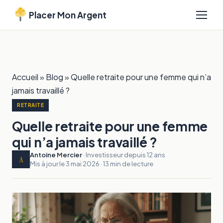
Placer Mon Argent
Accueil
»
Blog
»
Quelle retraite pour une femme qui n’a
jamais travaillé ?
RETRAITE
Quelle retraite pour une femme
qui n’a jamais travaillé ?
Antoine Mercier
· Investisseur depuis 12 ans
A
Mis à jour le 3 mai 2026 · 13 min de lecture