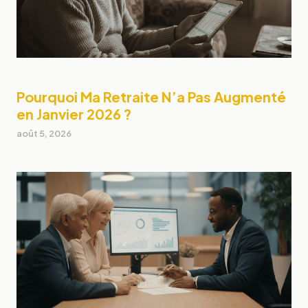
Pourquoi Ma Retraite N’a Pas Augmenté
en Janvier 2026 ?
août 5, 2026