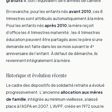
gratuits »
, soit l’équivalent de 6 années de carrière.
En revanche, pour les enfants nés
avant 2010
, ces 8
trimestres sont attribués automatiquement à la mère.
Pour les enfants nés
après 2010
, la mère reçoit
d’office les 4 trimestres maternité ; les 4 trimestres
éducation peuvent être partagés avec le père si une
demande est faite dans les six mois suivant le 4ᵉ
anniversaire de l’enfant. À défaut de démarche, ils
reviennent intégralement à la mère.
Historique et évolution récente
Le cadre des dispositifs de solidarité retraite a évolué
progressivement. L’ancienne
allocation aux mères
de famille
, intégrée au minimum vieillesse, a laissé
place à l’ASPA en 2007. L’AVPF, créée en 1972 sous le