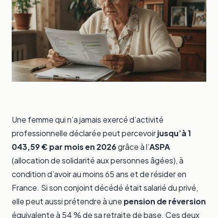
Une femme qui n’a jamais exercé d’activité
professionnelle déclarée peut percevoir
jusqu’à 1
043,59 € par mois en 2026
grâce à l’
ASPA
(allocation de solidarité aux personnes âgées), à
condition d’avoir au moins 65 ans et de résider en
France. Si son conjoint décédé était salarié du privé,
elle peut aussi prétendre à une
pension de réversion
équivalente à 54 % de sa retraite de base. Ces deux