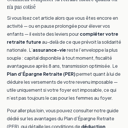
n’a pas cotisé
Si vous lisez cet article alors que vous êtes encore en
activité — ou en pause prolongée pour élever vos
enfants — il existe des leviers pour
compléter votre
retraite future
au-delà de ce que prévoit la solidarité
nationale. L’
assurance-vie
reste l’enveloppe la plus
souple : capital disponible à tout moment, fiscalité
avantageuse après 8 ans, transmission optimisée. Le
Plan d’Épargne Retraite (PER)
permet quant à lui de
déduire les versements de votre revenu imposable —
utile uniquement si votre foyer est imposable, ce qui
n’est pas toujours le cas pour les femmes au foyer.
Pour aller plus loin, vous pouvez consulter notre guide
dédié sur
les avantages du Plan d’Épargne Retraite
(PER)
, qui détaille les conditions de
déduction