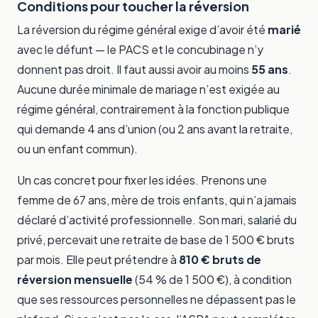
Conditions pour toucher la réversion
La réversion du régime général exige d’avoir été
marié
avec le défunt — le PACS et le concubinage n’y
donnent pas droit. Il faut aussi avoir au moins
55 ans
.
Aucune durée minimale de mariage n’est exigée au
régime général, contrairement à la fonction publique
qui demande 4 ans d’union (ou 2 ans avant la retraite,
ou un enfant commun).
Un cas concret pour fixer les idées. Prenons une
femme de 67 ans, mère de trois enfants, qui n’a jamais
déclaré d’activité professionnelle. Son mari, salarié du
privé, percevait une retraite de base de 1 500 € bruts
par mois. Elle peut prétendre à
810 € bruts de
réversion mensuelle
(54 % de 1 500 €), à condition
que ses ressources personnelles ne dépassent pas le