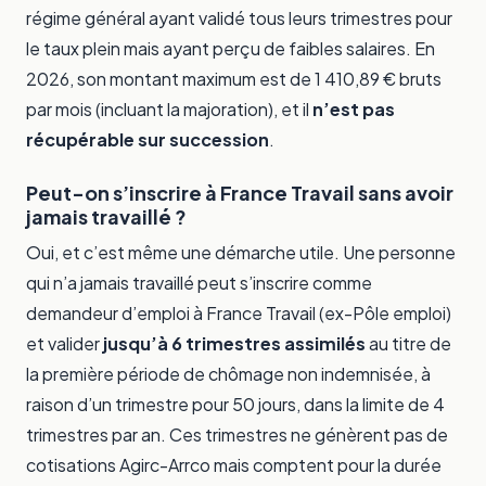
régime général ayant validé tous leurs trimestres pour
le taux plein mais ayant perçu de faibles salaires. En
2026, son montant maximum est de 1 410,89 € bruts
par mois (incluant la majoration), et il
n’est pas
récupérable sur succession
.
Peut-on s’inscrire à France Travail sans avoir
jamais travaillé ?
Oui, et c’est même une démarche utile. Une personne
qui n’a jamais travaillé peut s’inscrire comme
demandeur d’emploi à France Travail (ex-Pôle emploi)
et valider
jusqu’à 6 trimestres assimilés
au titre de
la première période de chômage non indemnisée, à
raison d’un trimestre pour 50 jours, dans la limite de 4
trimestres par an. Ces trimestres ne génèrent pas de
cotisations Agirc-Arrco mais comptent pour la durée