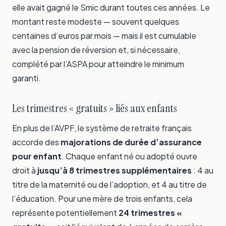
elle avait gagné le Smic durant toutes ces années. Le
montant reste modeste — souvent quelques
centaines d’euros par mois — mais il est cumulable
avec la pension de réversion et, si nécessaire,
complété par l’ASPA pour atteindre le minimum
garanti.
Les trimestres « gratuits » liés aux enfants
En plus de l’AVPF, le système de retraite français
accorde des
majorations de durée d’assurance
pour enfant
. Chaque enfant né ou adopté ouvre
droit à
jusqu’à 8 trimestres supplémentaires
: 4 au
titre de la maternité ou de l’adoption, et 4 au titre de
l’éducation. Pour une mère de trois enfants, cela
représente potentiellement
24 trimestres «