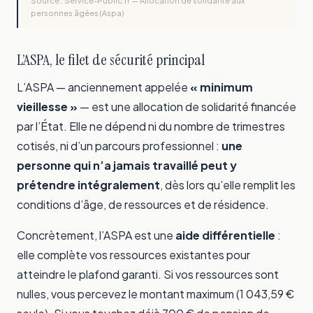
Source : Service-Public.fr — Allocation de solidarité aux
personnes âgées (Aspa)
L’ASPA, le filet de sécurité principal
L’ASPA — anciennement appelée
« minimum
vieillesse »
— est une allocation de solidarité financée
par l’État. Elle ne dépend ni du nombre de trimestres
cotisés, ni d’un parcours professionnel :
une
personne qui n’a jamais travaillé peut y
prétendre intégralement
, dès lors qu’elle remplit les
conditions d’âge, de ressources et de résidence.
Concrètement, l’ASPA est une
aide différentielle
:
elle complète vos ressources existantes pour
atteindre le plafond garanti. Si vos ressources sont
nulles, vous percevez le montant maximum (1 043,59 €